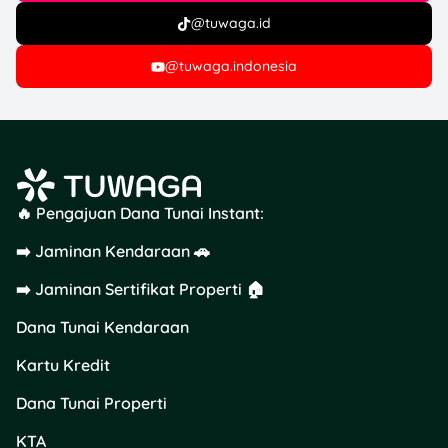
@tuwaga.id
@tuwaga.indonesia
🔥 Pengajuan Dana Tunai Instant:
➡️ Jaminan Kendaraan 🚗
➡️ Jaminan Sertifikat Properti 🏠
Dana Tunai Kendaraan
Kartu Kredit
Dana Tunai Properti
KTA