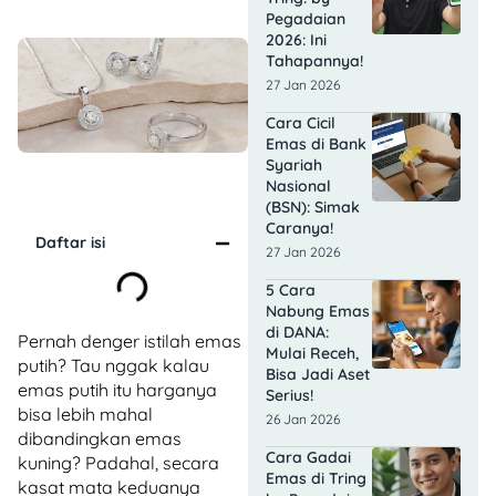
Pegadaian
2026: Ini
Tahapannya!
27 Jan 2026
Cara Cicil
Emas di Bank
Syariah
Nasional
(BSN): Simak
Caranya!
Daftar isi
27 Jan 2026
5 Cara
Nabung Emas
di DANA:
Pernah denger istilah emas
Mulai Receh,
putih? Tau nggak kalau
Bisa Jadi Aset
emas putih itu harganya
Serius!
bisa lebih mahal
26 Jan 2026
dibandingkan emas
Cara Gadai
kuning? Padahal, secara
Emas di Tring
kasat mata keduanya