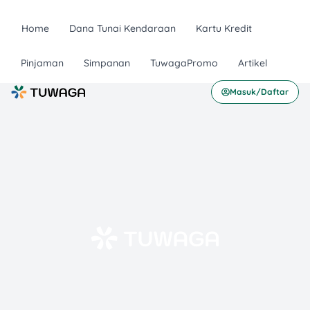
Home
Dana Tunai Kendaraan
Kartu Kredit
Pinjaman
Simpanan
TuwagaPromo
Artikel
Masuk/Daftar