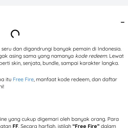
ng seru dan digandrungi banyak pemain di Indonesia.
nggak asing sama yang namanya
kode redeem
. Lewat
perti skin, senjata, bundle, sampai karakter langka.
pa itu
Free Fire
, manfaat kode redeem, dan daftar
i!
ne yang cukup digemari oleh banyak orang. Para
katan
FF
. Secara harfiah, istilah
“Free Fire”
dalam