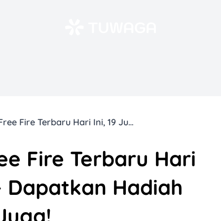
Kode Redeem Free Fire Terbaru Hari Ini, 19 Juni 2025 – Dapatkan Hadiah Keren Sekarang Juga!
e Fire Terbaru Hari
5 – Dapatkan Hadiah
Juga!