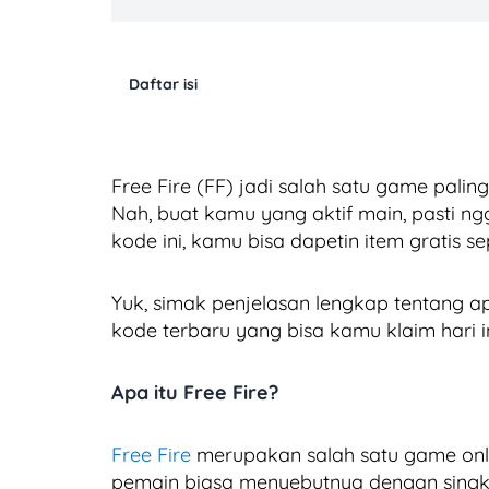
Daftar isi
Free Fire (FF) jadi salah satu game pali
Nah, buat kamu yang aktif main, pasti 
kode ini, kamu bisa dapetin item gratis se
Yuk, simak penjelasan lengkap tentang a
kode terbaru yang bisa kamu klaim hari in
Apa itu Free Fire?
Free Fire
merupakan salah satu game onli
pemain biasa menyebutnya dengan sing