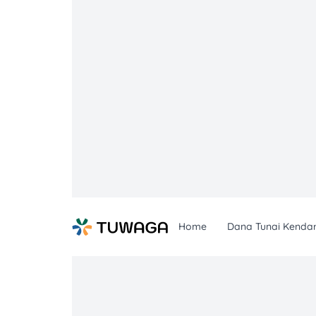
Skip
to
content
Home
Dana Tunai Kenda