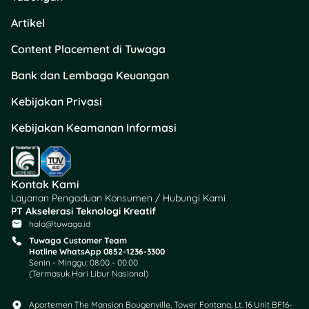
Artikel
Content Placement di Tuwaga
Bank dan Lembaga Keuangan
Kebijakan Privasi
Kebijakan Keamanan Informasi
Kontak Kami
Layanan Pengaduan Konsumen / Hubungi Kami
PT Akselerasi Teknologi Kreatif
halo@tuwaga.id
Tuwaga Customer Team
Hotline WhatsApp 0852-1236-3300
Senin - Minggu: 08.00 - 00.00
(Termasuk Hari Libur Nasional)
Apartemen The Mansion Bougenville, Tower Fontana, Lt. 16 Unit BF16-