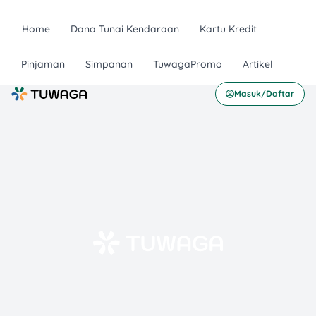
Home
Dana Tunai Kendaraan
Kartu Kredit
Pinjaman
Simpanan
TuwagaPromo
Artikel
Masuk/Daftar