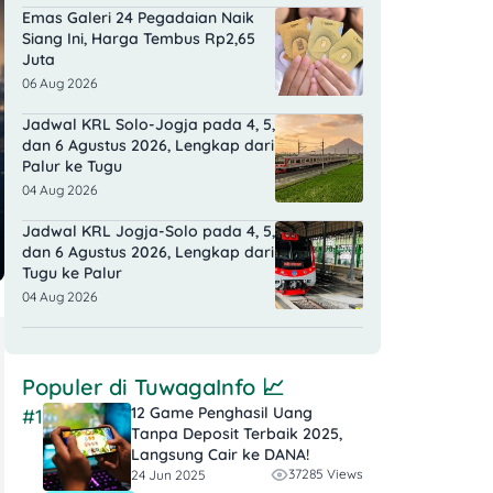
Emas Galeri 24 Pegadaian Naik
Siang Ini, Harga Tembus Rp2,65
Juta
06 Aug 2026
Jadwal KRL Solo-Jogja pada 4, 5,
dan 6 Agustus 2026, Lengkap dari
Palur ke Tugu
04 Aug 2026
Jadwal KRL Jogja-Solo pada 4, 5,
dan 6 Agustus 2026, Lengkap dari
Tugu ke Palur
04 Aug 2026
Populer di
TuwagaInfo
📈
12 Game Penghasil Uang
#1
Tanpa Deposit Terbaik 2025,
Langsung Cair ke DANA!
37285 Views
24 Jun 2025