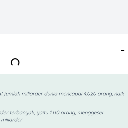
t jumlah miliarder dunia mencapai 4.020 orang, naik
er terbanyak, yaitu 1.110 orang, menggeser
miliarder.