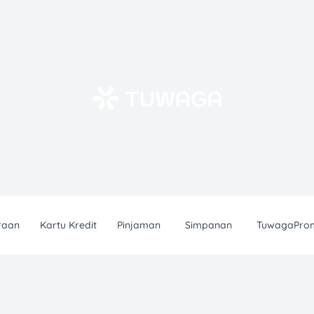
raan
Kartu Kredit
Pinjaman
Simpanan
TuwagaPro