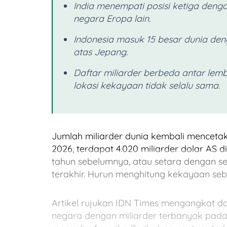
India menempati posisi ketiga dengan
negara Eropa lain.
Indonesia masuk 15 besar dunia den
atas Jepang.
Daftar miliarder berbeda antar lemb
lokasi kekayaan tidak selalu sama.
Jumlah miliarder dunia kembali mencetak
2026, terdapat 4.020 miliarder dolar AS d
tahun sebelumnya, atau setara dengan sek
terakhir. Hurun menghitung kekayaan seb
Artikel rujukan IDN Times mengangkat dat
negara dengan miliarder terbanyak pada