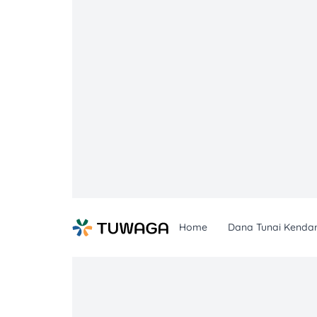
Skip
to
content
Home
Dana Tunai Kenda