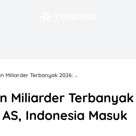
15 Negara dengan Miliarder Terbanyak 2026: China Salip AS, Indonesia Masuk Daftar
n Miliarder Terbanyak
p AS, Indonesia Masuk