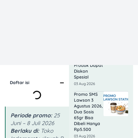
Makanan dan
Minuman
hingga
Rp6.000
04 Aug 2026
Promo
Anniversary
Super Indo 3
Agustus 2026,
Banyak
Produk Dapat
Diskon
Spesial
Daftar isi
03 Aug 2026
Promo SMS
Lawson 3
Agustus 2026,
Dua Sosis
Periode promo:
25
65gr Bisa
Juni – 8 Juli 2026
Dibeli Hanya
Rp5.500
Berlaku di:
Toko
03 Aug 2026