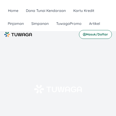
Home
Dana Tunai Kendaraan
Kartu Kredit
Pinjaman
Simpanan
TuwagaPromo
Artikel
Masuk/Daftar