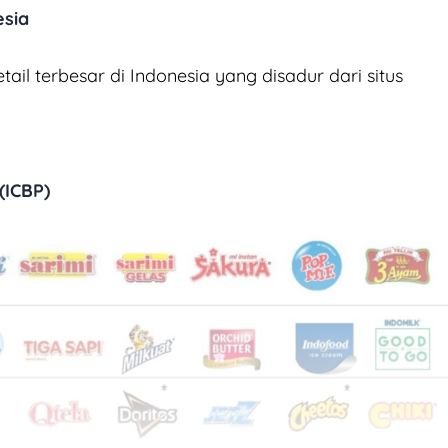
esia
tail terbesar di Indonesia yang disadur dari situs
(ICBP)