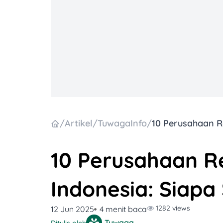
/
Artikel
/
TuwagaInfo
/
10 Perusahaan Re
Indonesia: Siapa
1282 views
12 Jun 2025
4 menit baca
Tuwaga