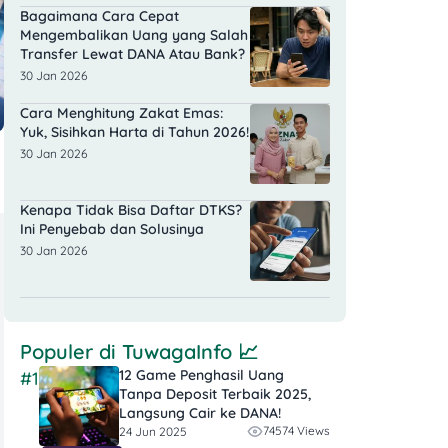
Bagaimana Cara Cepat
Mengembalikan Uang yang Salah
Transfer Lewat DANA Atau Bank?
30 Jan 2026
Cara Menghitung Zakat Emas:
Yuk, Sisihkan Harta di Tahun 2026!
30 Jan 2026
Kenapa Tidak Bisa Daftar DTKS?
Ini Penyebab dan Solusinya
30 Jan 2026
Populer di
TuwagaInfo
📈
12 Game Penghasil Uang
#1
Tanpa Deposit Terbaik 2025,
Langsung Cair ke DANA!
74574 Views
24 Jun 2025