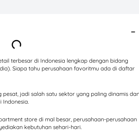
etail terbesar di Indonesia lengkap dengan bidang
dia). Siapa tahu perusahaan favoritmu ada di daftar
g pesat, jadi salah satu sektor yang paling dinamis da
 Indonesia.
epartment store di mal besar, perusahaan-perusahaan
yediakan kebutuhan sehari-hari.