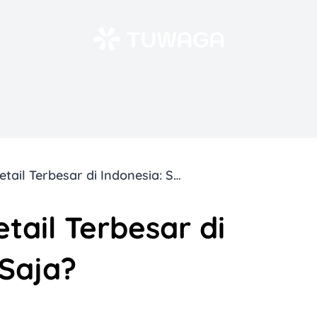
10 Perusahaan Retail Terbesar di Indonesia: Siapa Saja?
tail Terbesar di
 Saja?