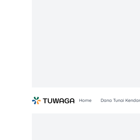
Skip
to
content
Home
Dana Tunai Kenda