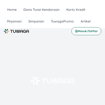
Home
Dana Tunai Kendaraan
Kartu Kredit
Pinjaman
Simpanan
TuwagaPromo
Artikel
Masuk/Daftar