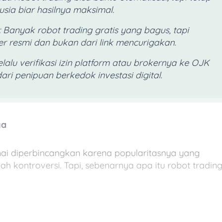
sia biar hasilnya maksimal.
: Banyak robot trading gratis yang bagus, tapi
 resmi dan bukan dari link mencurigakan.
Selalu verifikasi izin platform atau brokernya ke OJK
ri penipuan berkedok investasi digital.
ya
mai diperbincangkan karena popularitasnya yang
h kontroversi. Tapi, sebenarnya apa itu robot tradin