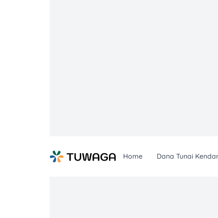
Skip
to
content
Home
Dana Tunai Kenda