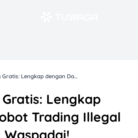
19 Robot Trading Gratis: Lengkap dengan Daftar Robot Trading Illegal yang Perlu Kamu Waspadai!
 Gratis: Lengkap
bot Trading Illegal
 Waspadai!