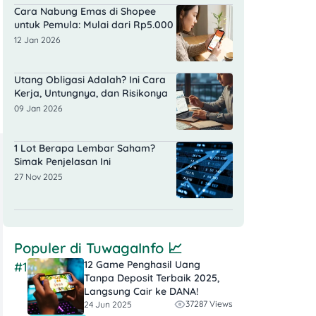
Cara Nabung Emas di Shopee
untuk Pemula: Mulai dari Rp5.000
12 Jan 2026
Utang Obligasi Adalah? Ini Cara
Kerja, Untungnya, dan Risikonya
09 Jan 2026
1 Lot Berapa Lembar Saham?
Simak Penjelasan Ini
27 Nov 2025
Populer di
TuwagaInfo
📈
12 Game Penghasil Uang
#1
Tanpa Deposit Terbaik 2025,
Langsung Cair ke DANA!
37287 Views
24 Jun 2025