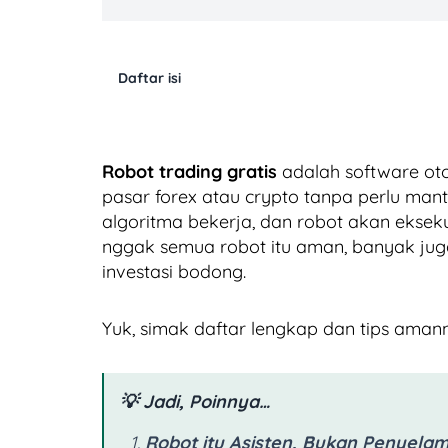
Daftar isi
Robot trading gratis
adalah software oto
pasar forex atau crypto tanpa perlu mante
algoritma bekerja, dan robot akan eksekusi
nggak semua robot itu aman, banyak juga
investasi bodong.
Yuk, simak daftar lengkap dan tips aman
💡 Jadi, Poinnya…
Robot itu Asisten, Bukan Penyela