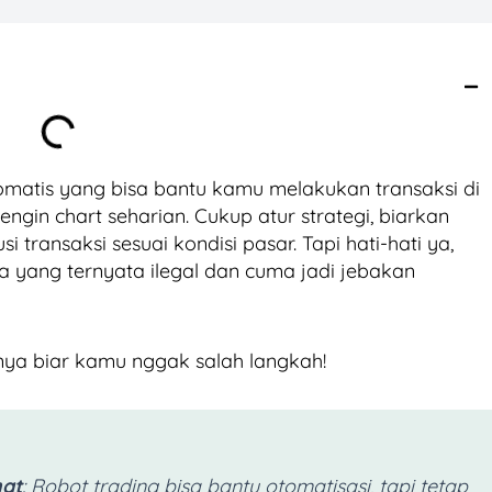
matis yang bisa bantu kamu melakukan transaksi di
ngin chart seharian. Cukup atur strategi, biarkan
 transaksi sesuai kondisi pasar. Tapi hati-hati ya,
 yang ternyata ilegal dan cuma jadi jebakan
nya biar kamu nggak salah langkah!
mat
: Robot trading bisa bantu otomatisasi, tapi tetap