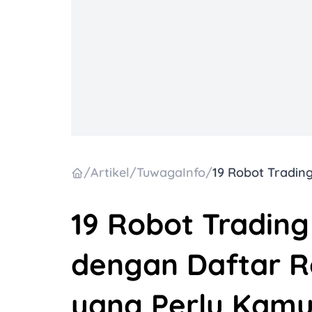
/
Artikel
/
TuwagaInfo
/
19 Robot Trading
dengan Daftar Ro
yang Perlu Kamu