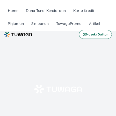
Home
Dana Tunai Kendaraan
Kartu Kredit
Pinjaman
Simpanan
TuwagaPromo
Artikel
Masuk/Daftar