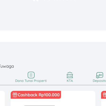
 Tuwaga
Dana Tunai Properti
KTA
Deposit
Cashback Rp100.000