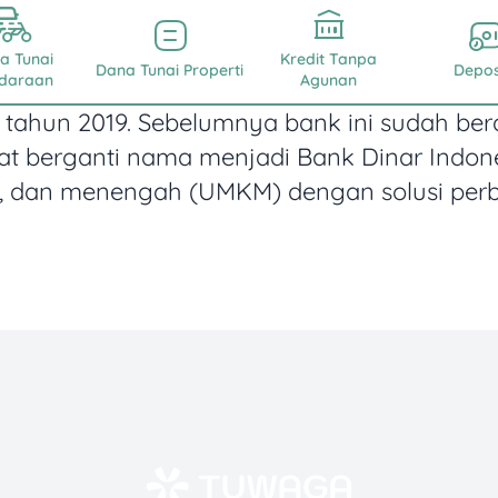
a Tunai
Kredit Tanpa
Dana Tunai Properti
Depos
daraan
Agunan
 tahun 2019. Sebelumnya bank ini sudah berd
at berganti nama menjadi Bank Dinar Indon
cil, dan menengah (UMKM) dengan solusi pe