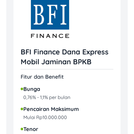
BFI Finance Dana Express
Mobil Jaminan BPKB
Fitur dan Benefit
Bunga
0,76% - 1,1% per bulan
Pencairan Maksimum
Mulai Rp10.000.000
Tenor