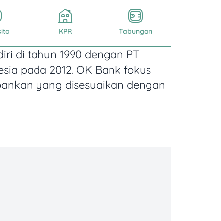
ito
KPR
Tabungan
iri di tahun 1990 dengan PT
esia pada 2012. OK Bank fokus
rbankan yang disesuaikan dengan