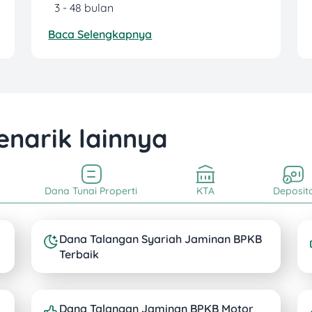
3 - 48 bulan
Baca Selengkapnya
enarik lainnya
Dana Tunai Properti
KTA
Deposit
Dana Talangan Syariah Jaminan BPKB
Terbaik
Dana Talangan Jaminan BPKB Motor