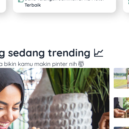
Terbaik
ng sedang trending 📈
a bikin kamu makin pinter nih 🤯