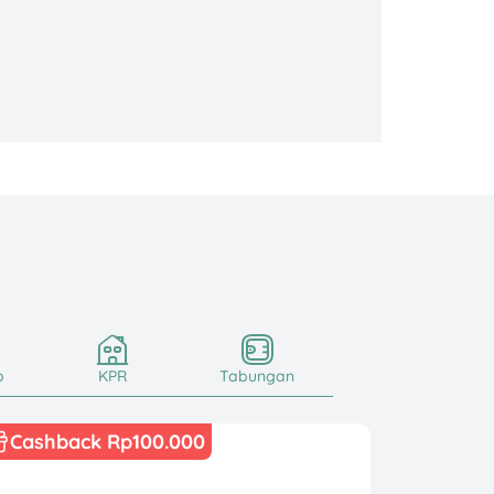
o
KPR
Tabungan
Cashback Rp100.000