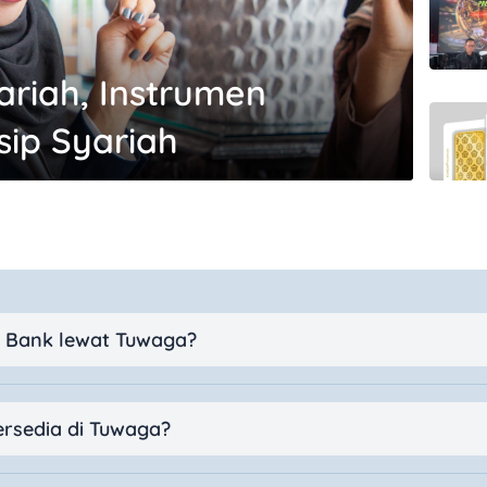
ariah, Instrumen
sip Syariah
 Bank lewat Tuwaga?
rsedia di Tuwaga?