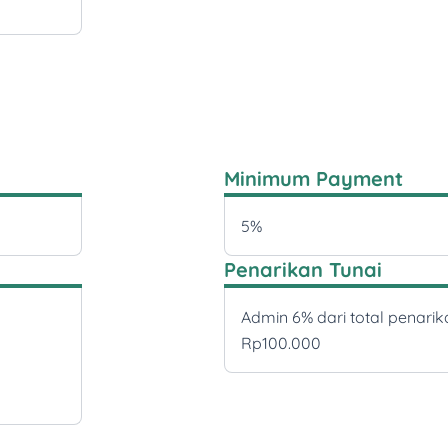
Minimum Payment
5%
Penarikan Tunai
Admin 6% dari total penari
Rp100.000