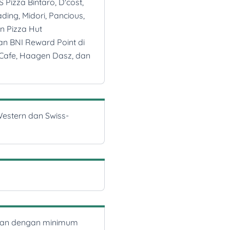
Pizza Bintaro, D'cost,
ing, Midori, Pancious,
n Pizza Hut
n BNI Reward Point di
Cafe, Haagen Dasz, dan
Western dan Swiss-
cilan dengan minimum