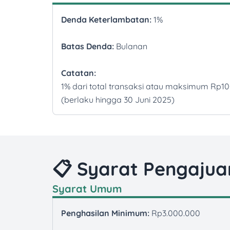
Denda Keterlambatan:
1%
Batas Denda:
Bulanan
Catatan:
1% dari total transaksi atau maksimum Rp1
(berlaku hingga 30 Juni 2025)
📋 Syarat Pengajua
Syarat Umum
Penghasilan Minimum:
Rp3.000.000