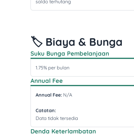
saldo terhutang
🏷️ Biaya & Bunga
Suku Bunga Pembelanjaan
1.75% per bulan
Annual Fee
Annual Fee:
N/A
Catatan:
Data tidak tersedia
Denda Keterlambatan