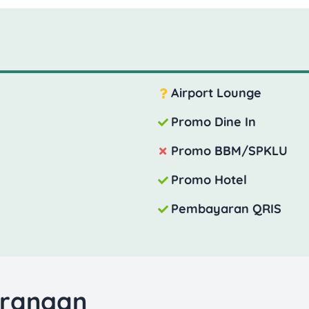
Airport Lounge
Promo Dine In
Promo BBM/SPKLU
Promo Hotel
Pembayaran QRIS
urangan