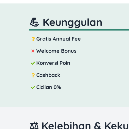
💪 Keunggulan
Gratis Annual Fee
Welcome Bonus
Konversi Poin
Cashback
Cicilan 0%
⚖️ Kelebihan & Kek