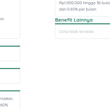
Rp1.000.000 hingga 36 bul
dari 0.65% per bulan
ma
Benefit Lainnya
Data tidak tersedia
ematian,
0.60%