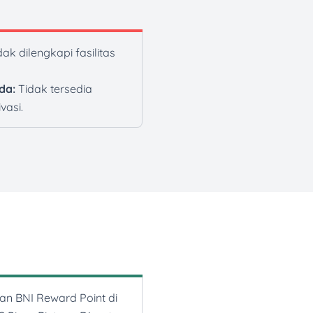
ak dilengkapi fasilitas
da:
Tidak tersedia
vasi.
n BNI Reward Point di