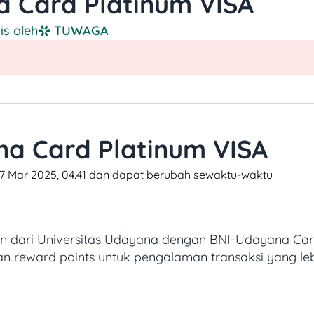
 Card Platinum VISA
lis oleh
TUWAGA
a Card Platinum VISA
 17 Mar 2025, 04.41 dan dapat berubah sewaktu-waktu​
 dari Universitas Udayana dengan BNI-Udayana Card
n reward points untuk pengalaman transaksi yang leb