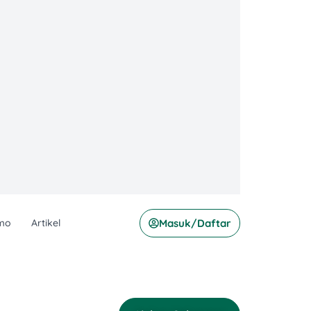
mo
Artikel
Masuk/Daftar