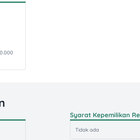
00.000
n
Syarat Kepemilikan R
Tidak ada