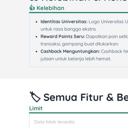
👍 Kelebihan
Identitas Universitas:
Logo Universitas 
untuk rasa bangga ekstra.
Reward Points Seru:
Dapatkan poin seti
transaksi, gampang buat ditukarkan.
Cashback Menguntungkan:
Cashback hi
jutaan untuk belanja lebih hemat.
🏷️ Semua Fitur & Be
Limit
Data tidak tersedia