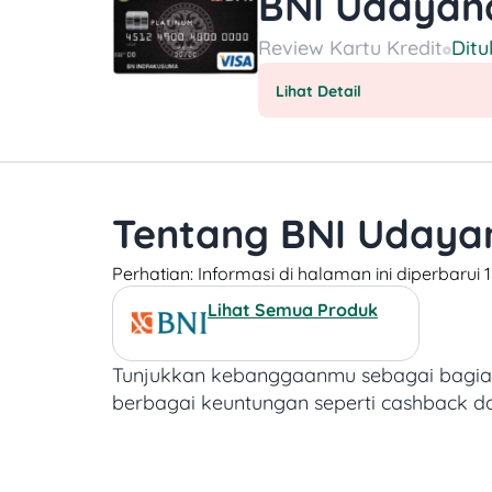
BNI Udayana
Review
Kartu Kredit
Ditu
Lihat Detail
Tentang BNI Udayan
Perhatian: Informasi di halaman ini diperbarui
Lihat Semua Produk
Tunjukkan kebanggaanmu sebagai bagian
berbagai keuntungan seperti cashback da