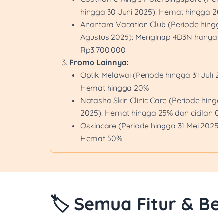
hingga 30 Juni 2025): Hemat hingga 
Anantara Vacation Club (Periode hing
Agustus 2025): Menginap 4D3N hanya
Rp3.700.000
Promo Lainnya:
Optik Melawai (Periode hingga 31 Juli 
Hemat hingga 20%
Natasha Skin Clinic Care (Periode hingg
2025): Hemat hingga 25% dan cicilan 
Oskincare (Periode hingga 31 Mei 2025
Hemat 50%
🏷️ Semua Fitur & Be