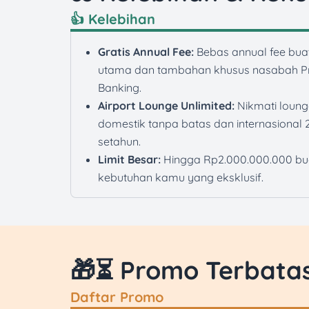
👍 Kelebihan
Gratis Annual Fee:
Bebas annual fee buat
utama dan tambahan khusus nasabah Pr
Banking.
Airport Lounge Unlimited:
Nikmati loung
domestik tanpa batas dan internasional 
setahun.
Limit Besar:
Hingga Rp2.000.000.000 bu
kebutuhan kamu yang eksklusif.
🎁⏳ Promo Terbata
Daftar Promo