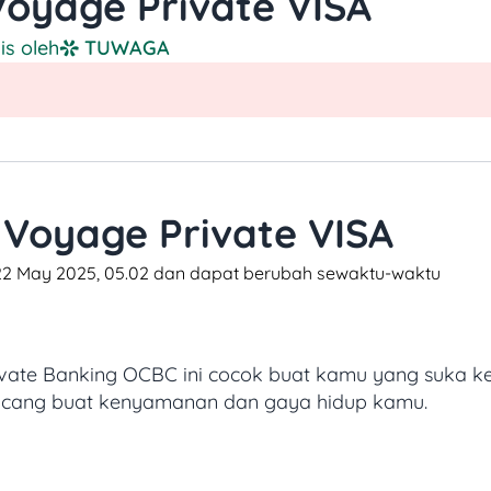
oyage Private VISA
lis oleh
TUWAGA
Voyage Private VISA
i 22 May 2025, 05.02 dan dapat berubah sewaktu-waktu​
vate Banking OCBC ini cocok buat kamu yang suka kei
ncang buat kenyamanan dan gaya hidup kamu.