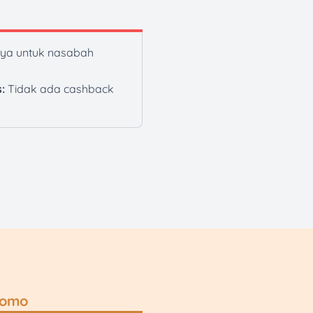
ya untuk nasabah
:
Tidak ada cashback
romo