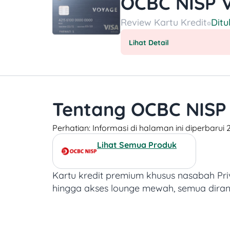
OCBC NISP V
Review
Kartu Kredit
Ditu
Lihat Detail
Tentang OCBC NISP 
Perhatian: Informasi di halaman ini diperbaru
Lihat Semua Produk
Kartu kredit premium khusus nasabah Pri
hingga akses lounge mewah, semua dira