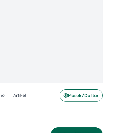
mo
Artikel
Masuk/Daftar