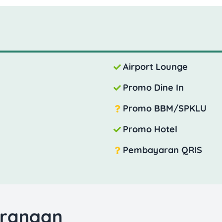
Airport Lounge
Promo Dine In
Promo BBM/SPKLU
Promo Hotel
Pembayaran QRIS
urangan