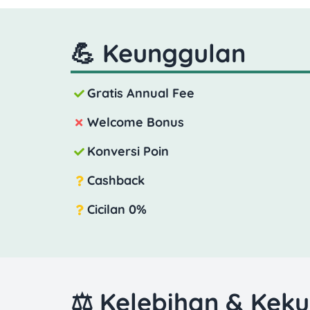
💪 Keunggulan
Gratis Annual Fee
Welcome Bonus
Konversi Poin
Cashback
Cicilan 0%
⚖️ Kelebihan & Kek