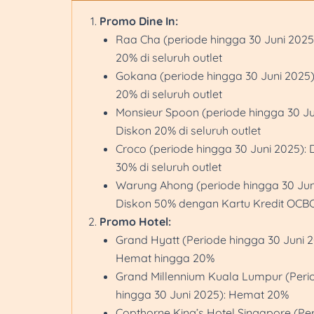
Promo Dine In:
Raa Cha (periode hingga 30 Juni 2025
20% di seluruh outlet
Gokana (periode hingga 30 Juni 2025)
20% di seluruh outlet
Monsieur Spoon (periode hingga 30 Ju
Diskon 20% di seluruh outlet
Croco (periode hingga 30 Juni 2025): 
30% di seluruh outlet
Warung Ahong (periode hingga 30 Jun
Diskon 50% dengan Kartu Kredit OCB
Promo Hotel:
Grand Hyatt (Periode hingga 30 Juni 2
Hemat hingga 20%
Grand Millennium Kuala Lumpur (Peri
hingga 30 Juni 2025): Hemat 20%
Copthorne King’s Hotel Singapore (Pe