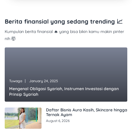
Berita finansial yang sedang trending 📈
Kumpulan berita finansial 🔥 yang bisa bikin kamu makin pinter
nih 🤯
Tuwaga
January 24, 2025
Mengenal Obligasi Syariah, Instrumen Investasi dengan
Prinsip Syariah
Daftar Bisnis Aura Kasih, Skincare hingga
Ternak Ayam
August 6, 2026