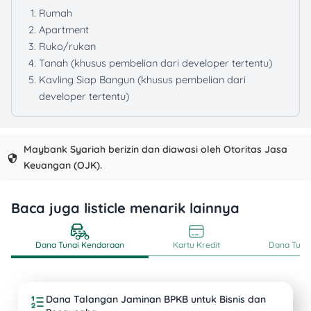
Rumah
Apartment
Ruko/rukan
Tanah (khusus pembelian dari developer tertentu)
Kavling Siap Bangun (khusus pembelian dari
developer tertentu)
Maybank Syariah berizin dan diawasi oleh Otoritas Jasa
Keuangan (OJK).
Baca juga listicle menarik lainnya
Dana Tunai Kendaraan
Kartu Kredit
Dana Tunai
Dana Talangan Jaminan BPKB untuk Bisnis dan