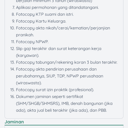
berjalan minimum 3 tahun (wiraswasta)
Aplikasi permohonan yang ditandatangani.
Fotocopy KTP suami dan istri.
Fotocopy Kartu Keluarga.
Fotocopy akta nikah/cerai/kematian/perjanjian
pranikah.
Fotocopy NPWP.
Slip gaji terakhir dan surat keterangan kerja
(karyawan).
Fotocopy tabungan/rekening koran 3 bulan terakhir.
Fotocopy akta pendirian perusahaan dan
perubahannya, SIUP, TDP, NPWP perusahaan
(wiraswasta).
Fotocopy surat izin praktik (profesional).
Dokumen jaminan seperti sertifikat
(SHM/SHGB/SHMSRS), IMB, denah bangunan (jika
ada), akta jual beli terakhir (jika ada), dan PBB.
Jaminan