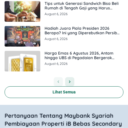
Tips untuk Generasi Sandwich Bisa Beli
Rumah di Tengah Gaji yang Harus
Terbagi
August 6, 2026
Hadiah Juara Piala Presiden 2026
Berapa? Ini yang Diperebutkan Persib
dan Persebaya
August 6, 2026
Harga Emas 6 Agustus 2026, Antam
hingga UBS di Pegadaian Bergerak
Berapa?
August 6, 2026
Lihat Semua
Pertanyaan Tentang Maybank Syariah
Pembiayaan Properti iB Bebas Secondary