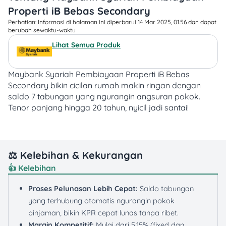
Properti iB Bebas Secondary
Perhatian: Informasi di halaman ini diperbarui 14 Mar 2025, 01.56 dan dapat
berubah sewaktu-waktu​
Lihat Semua Produk
Maybank Syariah Pembiayaan Properti iB Bebas
Secondary bikin cicilan rumah makin ringan dengan
saldo 7 tabungan yang ngurangin angsuran pokok.
Tenor panjang hingga 20 tahun, nyicil jadi santai!
⚖️ Kelebihan & Kekurangan
👍 Kelebihan
Proses Pelunasan Lebih Cepat:
Saldo tabungan
yang terhubung otomatis ngurangin pokok
pinjaman, bikin KPR cepat lunas tanpa ribet.
Margin Kompetitif:
Mulai dari 5,15% (fixed dan