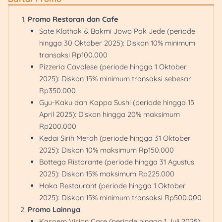
Promo Restoran dan Cafe
Sate Klathak & Bakmi Jowo Pak Jede (periode
hingga 30 Oktober 2025): Diskon 10% minimum
transaksi Rp100.000
Pizzeria Cavalese (periode hingga 1 Oktober
2025): Diskon 15% minimum transaksi sebesar
Rp350.000
Gyu-Kaku dan Kappa Sushi (periode hingga 15
April 2025): Diskon hingga 20% maksimum
Rp200.000
Kedai Sirih Merah (periode hingga 31 Oktober
2025): Diskon 10% maksimum Rp150.000
Bottega Ristorante (periode hingga 31 Agustus
2025): Diskon 15% maksimum Rp225.000
Haka Restaurant (periode hingga 1 Oktober
2025): Diskon 15% minimum transaksi Rp500.000
Promo Lainnya
Kasoem Vision Care (periode hingga 1 Juli 2025):