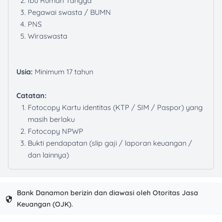
Ibu Rumah Tangga
Pegawai swasta / BUMN
PNS
Wiraswasta
Usia:
Minimum 17 tahun
Catatan:
Fotocopy Kartu identitas (KTP / SIM / Paspor) yang
masih berlaku
Fotocopy NPWP
Bukti pendapatan (slip gaji / laporan keuangan /
dan lainnya)
Bank Danamon berizin dan diawasi oleh Otoritas Jasa
Keuangan (OJK).