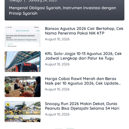
Tuwaga
January 24, 2025
Mengenal Obligasi Syariah, Instrumen Investasi dengan
Prinsip Syariah
Bansos Agustus 2026 Cair Bertahap, Cek
Nama Penerima Pakai NIK KTP
August 10, 2026
KRL Solo-Jogja 10-13 Agustus 2026, Cek
Jadwal Lengkap dari Palur ke Tugu
August 10, 2026
Harga Cabai Rawit Merah dan Beras
Naik per 10 Agustus 2026, Cek Update
Pangan Hari Ini
August 10, 2026
Snoopy Run 2026 Makin Dekat, Dunia
Peanuts Bisa Dijelajahi Selama 54 Hari
August 10, 2026