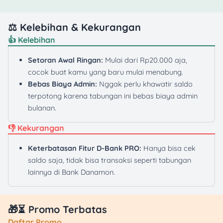
⚖️ Kelebihan & Kekurangan
👍 Kelebihan
Setoran Awal Ringan:
Mulai dari Rp20.000 aja,
cocok buat kamu yang baru mulai menabung.
Bebas Biaya Admin:
Nggak perlu khawatir saldo
terpotong karena tabungan ini bebas biaya admin
bulanan.
👎 Kekurangan
Keterbatasan Fitur D-Bank PRO:
Hanya bisa cek
saldo saja, tidak bisa transaksi seperti tabungan
lainnya di Bank Danamon.
🎁⏳ Promo Terbatas
Daftar Promo