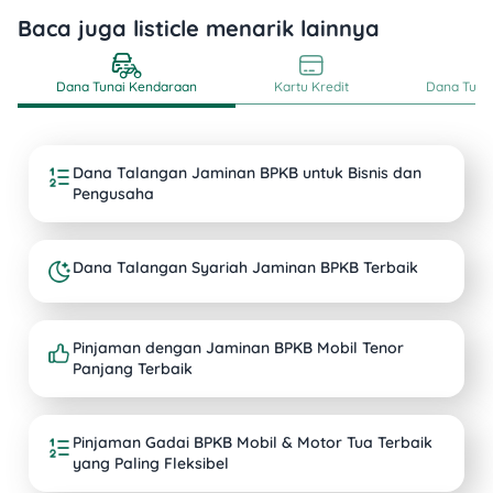
Baca juga listicle menarik lainnya
Dana Tunai Kendaraan
Kartu Kredit
Dana Tunai
Dana Talangan Jaminan BPKB untuk Bisnis dan
Pengusaha
Dana Talangan Syariah Jaminan BPKB Terbaik
Pinjaman dengan Jaminan BPKB Mobil Tenor
Panjang Terbaik
Pinjaman Gadai BPKB Mobil & Motor Tua Terbaik
yang Paling Fleksibel