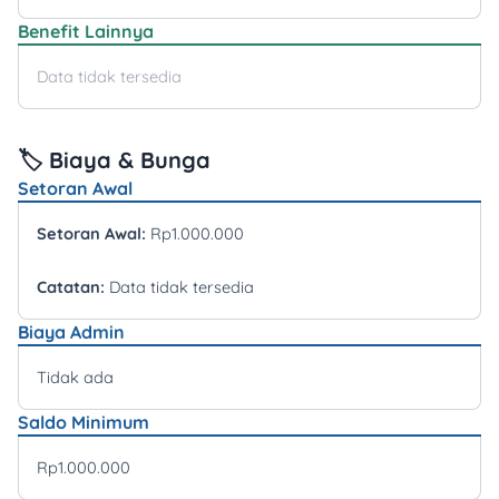
Benefit Lainnya
Data tidak tersedia
🏷️ Biaya & Bunga
Setoran Awal
Setoran Awal:
Rp1.000.000
Catatan:
Data tidak tersedia
Biaya Admin
Tidak ada
Saldo Minimum
Rp1.000.000