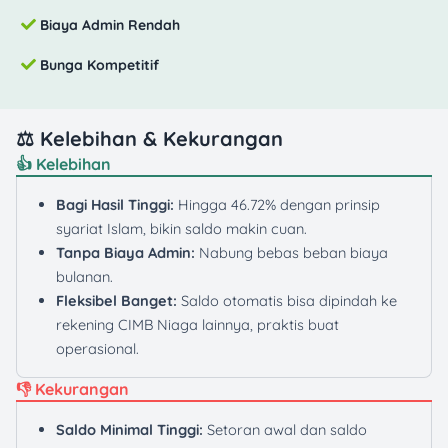
Biaya Admin Rendah
Bunga Kompetitif
⚖️ Kelebihan & Kekurangan
👍 Kelebihan
Bagi Hasil Tinggi:
Hingga 46.72% dengan prinsip
syariat Islam, bikin saldo makin cuan.
Tanpa Biaya Admin:
Nabung bebas beban biaya
bulanan.
Fleksibel Banget:
Saldo otomatis bisa dipindah ke
rekening CIMB Niaga lainnya, praktis buat
operasional.
👎 Kekurangan
Saldo Minimal Tinggi:
Setoran awal dan saldo