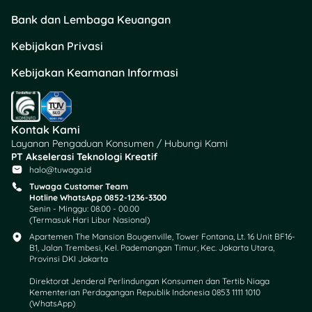
Bank dan Lembaga Keuangan
Kebijakan Privasi
Kebijakan Keamanan Informasi
Kontak Kami
Layanan Pengaduan Konsumen / Hubungi Kami
PT Akselerasi Teknologi Kreatif
halo@tuwaga.id
Tuwaga Customer Team
Hotline WhatsApp 0852-1236-3300
Senin - Minggu: 08.00 - 00.00
(Termasuk Hari Libur Nasional)
Apartemen The Mansion Bougenville, Tower Fontana, Lt. 16 Unit BF16-
B1, Jalan Trembesi, Kel. Pademangan Timur, Kec. Jakarta Utara,
Provinsi DKI Jakarta
Direktorat Jenderal Perlindungan Konsumen dan Tertib Niaga
Kementerian Perdagangan Republik Indonesia 0853 1111 1010
(WhatsApp)​