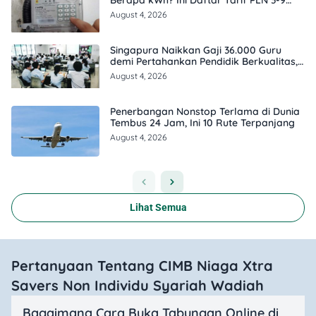
Agustus 2026
August 4, 2026
Singapura Naikkan Gaji 36.000 Guru
demi Pertahankan Pendidik Berkualitas,
Ini Besarannya
August 4, 2026
Penerbangan Nonstop Terlama di Dunia
Tembus 24 Jam, Ini 10 Rute Terpanjang
August 4, 2026
Lihat Semua
Pertanyaan Tentang CIMB Niaga Xtra
Savers Non Individu Syariah Wadiah
Bagaimana Cara Buka Tabungan Online di