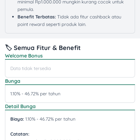
minimal Rp1.000.000 mungkin kurang cocok untuk
pemula.
Benefit Terbatas:
Tidak ada fitur cashback atau
point reward seperti produk lain.
🏷️ Semua Fitur & Benefit
Welcome Bonus
Data tidak tersedia
Bunga
1.10% - 46.72% per tahun
Detail Bunga
Biaya:
1.10% - 46.72% per tahun
Catatan: