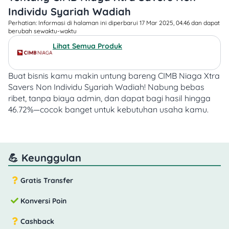
Individu Syariah Wadiah
Perhatian: Informasi di halaman ini diperbarui 17 Mar 2025, 04.46 dan dapat
berubah sewaktu-waktu​
Lihat Semua Produk
Buat bisnis kamu makin untung bareng CIMB Niaga Xtra
Savers Non Individu Syariah Wadiah!
Nabung bebas
ribet, tanpa biaya admin, dan dapat bagi hasil hingga
46.72%—cocok banget untuk kebutuhan usaha kamu.
💪 Keunggulan
Gratis Transfer
Konversi Poin
Cashback