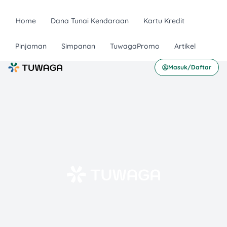
Home
Dana Tunai Kendaraan
Kartu Kredit
Pinjaman
Simpanan
TuwagaPromo
Artikel
Masuk/Daftar