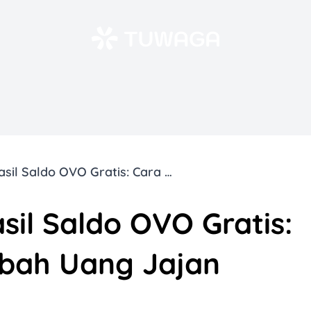
8 Aplikasi Penghasil Saldo OVO Gratis: Cara Mudah Tambah Uang Jajan Digital
sil Saldo OVO Gratis:
bah Uang Jajan