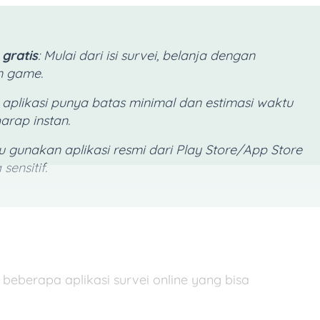
gratis
: Mulai dari isi survei, belanja dengan
n game.
p aplikasi punya batas minimal dan estimasi waktu
arap instan.
lu gunakan aplikasi resmi dari Play Store/App Store
sensitif.
beberapa aplikasi survei online yang bisa