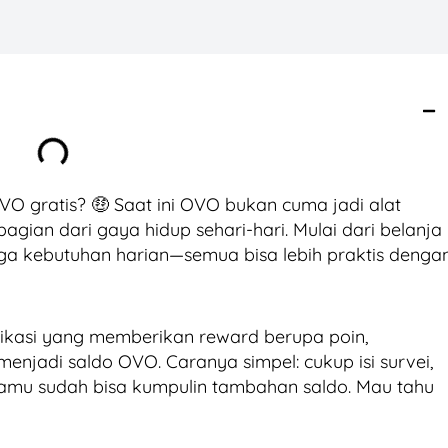
O gratis? 🤑 Saat ini OVO bukan cuma jadi alat
bagian dari gaya hidup sehari-hari. Mulai dari belanja
ngga kebutuhan harian—semua bisa lebih praktis denga
ikasi yang memberikan reward berupa poin,
menjadi saldo OVO. Caranya simpel: cukup isi survei,
kamu sudah bisa kumpulin tambahan saldo. Mau tahu