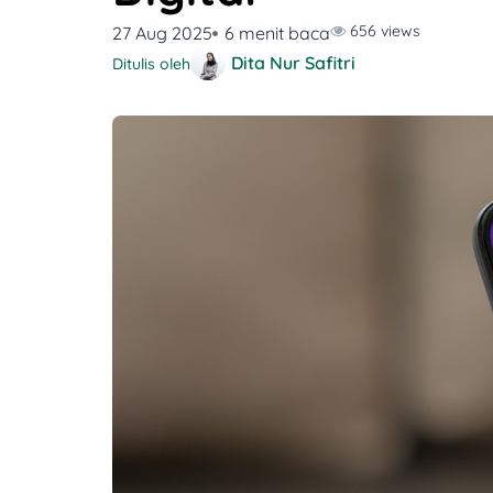
656 views
27 Aug 2025
6 menit baca
Dita Nur Safitri
Ditulis oleh