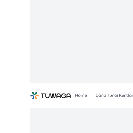
Skip
to
content
Home
Dana Tunai Kenda