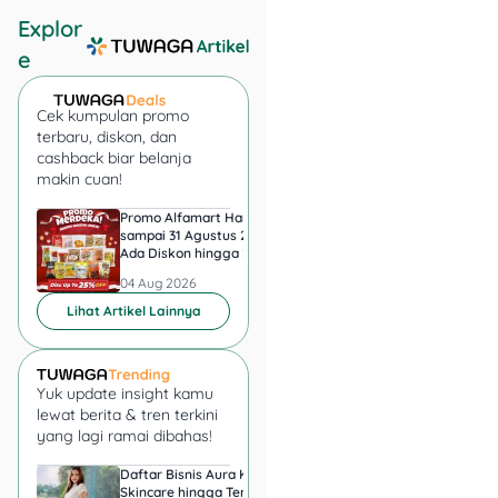
DANA mulai dari nominal
Explor
kecil. Aplikasi ini cocok
e
kalau kamu ingin variasi
aktivitas yang lebih banyak.
Cek kumpulan promo
terbaru, diskon, dan
4. Lucky Man Run
cashback biar belanja
makin cuan!
Dirilis pertengahan 2025,
aplikasi ini punya gameplay
Promo Alfamart Hari Ini
Super Indo Tebar Pr
sampai 31 Agustus 2026,
sampai 12 Agustus 2
sederhana: jalankan
Ada Diskon hingga 25
Ice Matcha dan Ice
karakter, kumpulkan koin,
Persen Snack UMKM
Espresso Jadi Rp11.
04 Aug 2026
04 Aug 2026
dan hindari rintangan.
Lihat Artikel Lainnya
Meskipun baru, banyak
pengguna yang sudah
membuktikan kalau
penarikannya lancar. Buat
Yuk update insight kamu
kamu yang suka game
lewat berita & tren terkini
yang lagi ramai dibahas!
kasual, aplikasi ini bisa jadi
pilihan tambahan
Daftar Bisnis Aura Kasih,
Hadiah Juara Piala
penghasilan.
Skincare hingga Ternak
Presiden 2026 Berapa