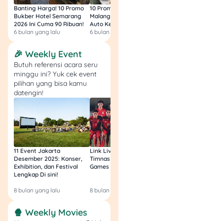
Banting Harga! 10 Promo
10 Promo Bukber Hotel
Intip 10 Promo Buk
tetap menghadirkan
Bukber Hotel Semarang
Malang 2026: Start 75rb,
Hotel Surabaya 202
program reward untuk
2026 Ini Cuma 90 Ribuan!
Auto Kenyang!
Sultan Harga 100rb
pengguna aktif. Kamu bisa
6 bulan yang lalu
6 bulan yang lalu
6 bulan yang lalu
mendapatkan poin dari
menonton video, login
🎉 Weekly Event
harian, hingga program
Butuh referensi acara seru
minggu ini? Yuk cek event
referral. Penarikan saldo
pilihan yang bisa kamu
minimal juga cukup
datengin!
terjangkau, sehingga lebih
cepat terasa manfaatnya.
9. ClipsClaps
11 Event Jakarta
Link Live Streaming
Link Live Streamin
ClipsClaps
Desember 2025: Konser,
Timnas vs Filipina SEA
Timnas Indonesia U
menggabungkan hiburan
Exhibition, dan Festival
Games Malam Ini, Gratis!
Zambia U17 Nanti 
Lengkap Di sini!
Gratis & Legal Tanp
dengan mini game. Kamu
Login!
bisa menonton video
8 bulan yang lalu
8 bulan yang lalu
9 bulan yang lalu
singkat, ikut kuis, atau
menyelesaikan misi tertentu
🍿 Weekly Movies
untuk mendapatkan koin.