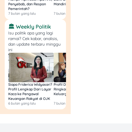
Penyebab, dan Respon
Mandiri, BRI, dan BSI) 2026!
Ini Jawaban & Cara
luas.
Pemerintah?
Resmi
7 bulan yang lalu
7 bulan yang lalu
7 bulan yang lalu
11. TapCoin
🏛️ Weekly Politik
TapCoin menawarkan
Isu politik apa yang lagi
ramai? Cek kabar, analisis,
banyak variasi permainan.
dan update terbaru minggu
Setiap game yang
ini
dimainkan memberi koin
emas, yang bisa ditukar ke
saldo e-wallet. Karena
jumlah penggunanya
sudah jutaan, aplikasi ini
punya reputasi baik soal
Siapa Friderica Widyasari?
Profil Darma Mangkuluhur:
BLT Kesra 2026 Aka
Profil Lengkap Dari Layar
Ringkas Latar Belakang
Lagi? Ini Fakta Res
pencairan reward.
Kaca ke Pengawal
Keluarga dan Bisnisnya
Keuangan Rakyat di OJK
6 bulan yang lalu
7 bulan yang lalu
8 bulan yang lalu
12. Island King
Game ini punya tampilan