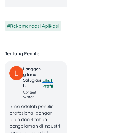
Aplikasi puzzle ini cocok
buat kamu yang suka
permainan ringan.
Tugasnya sederhana:
Rekomendasi Aplikasi
mencocokkan objek dalam
waktu terbatas. Setiap misi
yang berhasil diselesaikan
memberi poin yang bisa
Tentang Penulis
ditukar menjadi saldo
DANA. Cocok dimainkan
Langgen
saat santai, tapi tetap
G Irma
menghasilkan.
Salugiasi
Lihat
H
Profil
2. MaGer
Content
Writer
Dikembangkan oleh
Irma adalah penulis
developer lokal SIDJI
profesional dengan
Studio, MaGer populer
lebih dari 4 tahun
karena praktis dan tidak
pengalaman di industri
butuh modal awal. Kamu
media dan digital