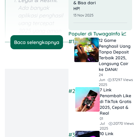
Legal & Resmi:
& Bisa dari
Ada banyak
HP!
aplikasi penghasil
13 Nov 2025
uang tercepat
2025 yang aman
Populer di
TuwagaInfo
📈
dipakai, mulai
12 Game
#1
Baca selengkapnya
dari game
Penghasil Uang
Tanpa Deposit
MaGer, aplikasi
Terbaik 2025,
resmi bank Neo+,
Langsung Cair
hingga TikTok
ke DANA!
24
Lite.
37297 Views
Jun
2025
Praktis Cair:
7 Link
#2
Penambah Like
Reward
bisa
di TikTok Gratis
langsung
2025, Cepat &
dicairkan ke
Real
rekening bank
01
20770 Views
Jul
atau DANA, OVO,
2025
10 Link
#3
dan GoPay