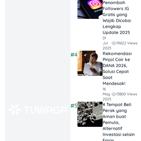
Penambah
dengan minimal
Followers IG
penarikan yang
Gratis yang
Wajib Dicoba:
terjangkau.
Lengkap
Update 2025
Tetap Waspada:
01
Hindari aplikasi
19622 Views
Jul
2025
abal-abal dengan
Rekomendasi
#4
janji manis nggak
Pinjol Cair ke
realistis, selalu
DANA 2026,
Solusi Cepat
unduh dari toko
Saat
aplikasi resmi,
Mendesak!
dan tarik saldo
16
13800 Views
May
berkala biar
2025
aman.
4 Tempat Beli
#5
Perak yang
Aman buat
Pemula,
Alternatif
13 Aplikasi Penghasil
Investasi selain
Emas