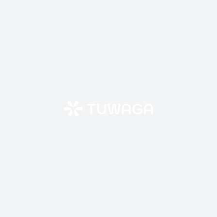
Skip
to
content