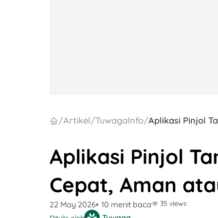
/
Artikel
/
TuwagaInfo
/
Aplikasi Pinjol 
Cepat, Aman at
35 views
22 May 2026
10 menit baca
Tuwaga