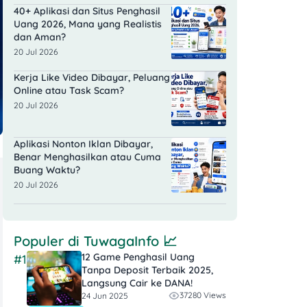
40+ Aplikasi dan Situs Penghasil
Uang 2026, Mana yang Realistis
dan Aman?
20 Jul 2026
Kerja Like Video Dibayar, Peluang
Online atau Task Scam?
20 Jul 2026
Aplikasi Nonton Iklan Dibayar,
Benar Menghasilkan atau Cuma
Buang Waktu?
20 Jul 2026
Populer di
TuwagaInfo
📈
12 Game Penghasil Uang
#1
Tanpa Deposit Terbaik 2025,
Langsung Cair ke DANA!
37280 Views
24 Jun 2025