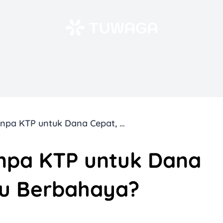
Aplikasi Pinjol Tanpa KTP untuk Dana Cepat, Aman atau Berbahaya?
Tanpa KTP untuk Dana
au Berbahaya?