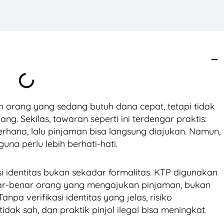
leh orang yang sedang butuh dana cepat, tetapi tidak
ang. Sekilas, tawaran seperti ini terdengar praktis:
rhana, lalu pinjaman bisa langsung diajukan. Namun,
guna perlu lebih berhati-hati.
si identitas bukan sekadar formalitas. KTP digunakan
r-benar orang yang mengajukan pinjaman, bukan
npa verifikasi identitas yang jelas, risiko
dak sah, dan praktik pinjol ilegal bisa meningkat.