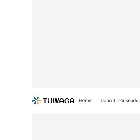
Skip
to
content
Home
Dana Tunai Kenda