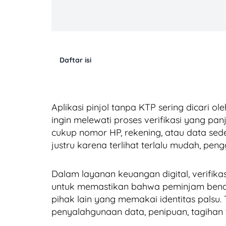
Daftar isi
Aplikasi pinjol tanpa KTP sering dicari o
ingin melewati proses verifikasi yang panj
cukup nomor HP, rekening, atau data sede
justru karena terlihat terlalu mudah, peng
Dalam layanan keuangan digital, verifika
untuk memastikan bahwa peminjam bena
pihak lain yang memakai identitas palsu. Ta
penyalahgunaan data, penipuan, tagihan ti