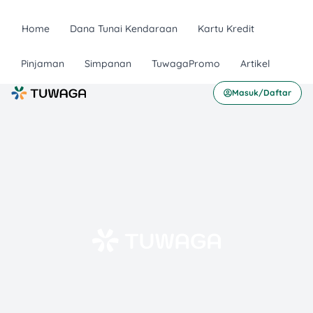
Home
Dana Tunai Kendaraan
Kartu Kredit
Pinjaman
Simpanan
TuwagaPromo
Artikel
Masuk/Daftar