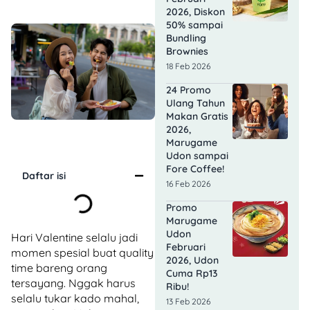
2026, Diskon
50% sampai
Bundling
Brownies
18 Feb 2026
24 Promo
Ulang Tahun
Makan Gratis
2026,
Marugame
Udon sampai
Fore Coffee!
Daftar isi
16 Feb 2026
Promo
Marugame
Udon
Hari Valentine selalu jadi
Februari
momen spesial buat quality
2026, Udon
time bareng orang
Cuma Rp13
tersayang. Nggak harus
Ribu!
selalu tukar kado mahal,
13 Feb 2026