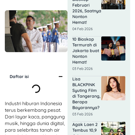
Februari
2026, Saatnya
Nonton
Hemat!
04 Feb 2026
10 Bioskop
Termurah di
Jakarta buat
Nonton
Hemat!
03 Feb 2026
Daftar isi
Lisa
BLACKPINK
Syuting Film
di Tangerang,
Berapa
Industri hiburan Indonesia
Bayarannya?
terus berkembang pesat.
03 Feb 2026
Dari layar kaca, panggung
musik, hingga dunia digital,
Agak Laen 2
para selebritas tanah air
Tembus 10,9