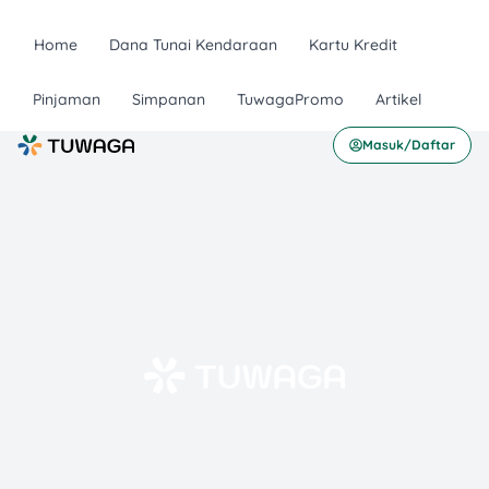
Home
Dana Tunai Kendaraan
Kartu Kredit
Pinjaman
Simpanan
TuwagaPromo
Artikel
Masuk/Daftar