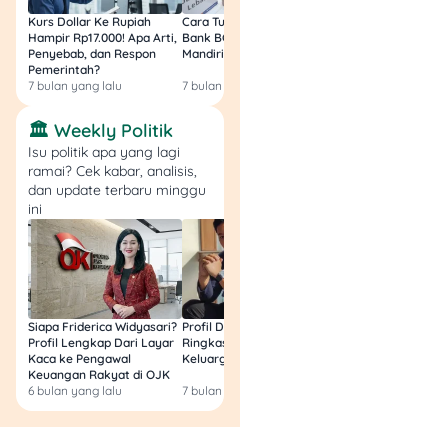
karyawan mengambil cuti
Kurs Dollar Ke Rupiah
Cara Tukar Uang Baru di
Bansos Jabar Tahap
Hampir Rp17.000! Apa Arti,
Bank BCA (Umum, BNI,
Masih Bisa Cair Awa
tahunan. Karena itu, pekerja
Penyebab, dan Respon
Mandiri, BRI, dan BSI) 2026!
Ini Jawaban & Cara
sebaiknya mengecek
Pemerintah?
Resmi
pengumuman resmi dari
7 bulan yang lalu
7 bulan yang lalu
7 bulan yang lalu
HR atau atasan langsung.
🏛️ Weekly Politik
Isu politik apa yang lagi
Hal yang perlu dicek
ramai? Cek kabar, analisis,
karyawan
dan update terbaru minggu
ini
Apakah kantor
menetapkan 29 Mei
sebagai cuti kolektif
internal.
Apakah cuti pada 29
Siapa Friderica Widyasari?
Profil Darma Mangkuluhur:
BLT Kesra 2026 Aka
Mei akan memotong
Profil Lengkap Dari Layar
Ringkas Latar Belakang
Lagi? Ini Fakta Res
saldo cuti tahunan.
Kaca ke Pengawal
Keluarga dan Bisnisnya
Keuangan Rakyat di OJK
Apakah ada jadwal
6 bulan yang lalu
7 bulan yang lalu
8 bulan yang lalu
piket untuk divisi
operasional atau