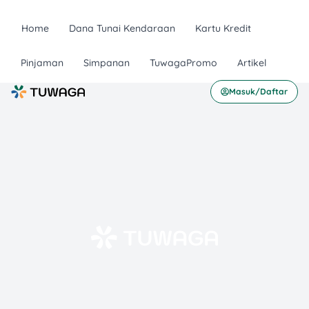
Home
Dana Tunai Kendaraan
Kartu Kredit
Pinjaman
Simpanan
TuwagaPromo
Artikel
Masuk/Daftar