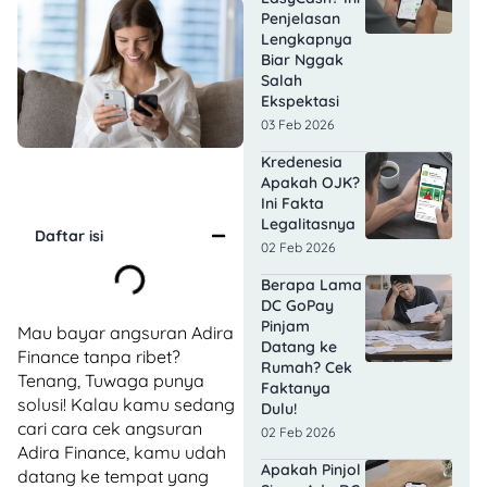
Penjelasan
Lengkapnya
Biar Nggak
Salah
Ekspektasi
03 Feb 2026
Kredenesia
Apakah OJK?
Ini Fakta
Legalitasnya
Daftar isi
02 Feb 2026
Berapa Lama
DC GoPay
Pinjam
Mau bayar angsuran Adira
Datang ke
Finance tanpa ribet?
Rumah? Cek
Tenang, Tuwaga punya
Faktanya
solusi! Kalau kamu sedang
Dulu!
cari cara cek angsuran
02 Feb 2026
Adira Finance, kamu udah
Apakah Pinjol
datang ke tempat yang