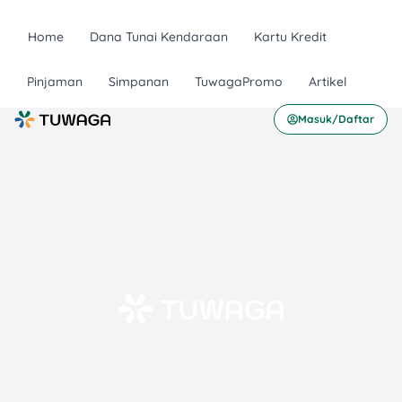
Home
Dana Tunai Kendaraan
Kartu Kredit
Pinjaman
Simpanan
TuwagaPromo
Artikel
Masuk/Daftar