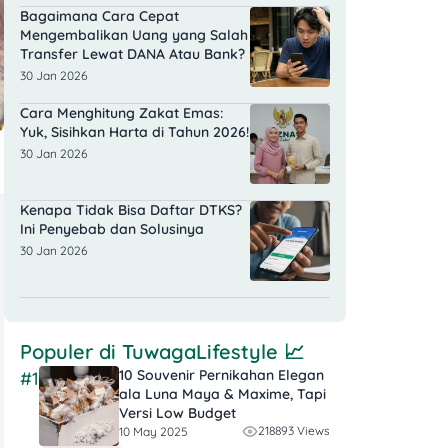
Bagaimana Cara Cepat
Mengembalikan Uang yang Salah
Transfer Lewat DANA Atau Bank?
30 Jan 2026
Cara Menghitung Zakat Emas:
Yuk, Sisihkan Harta di Tahun 2026!
30 Jan 2026
Kenapa Tidak Bisa Daftar DTKS?
Ini Penyebab dan Solusinya
30 Jan 2026
Populer di
TuwagaLifestyle
📈
10 Souvenir Pernikahan Elegan
#1
ala Luna Maya & Maxime, Tapi
Versi Low Budget
218893 Views
10 May 2025