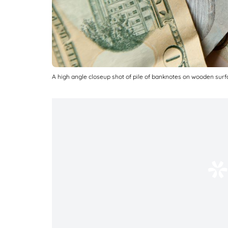
A high angle closeup shot of pile of banknotes on wooden surf