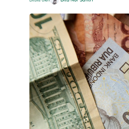
Ditulis oleh