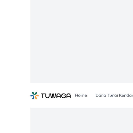
Skip
to
content
Home
Dana Tunai Kenda