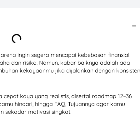
arena ingin segera mencapai kebebasan finansial.
usaha dan risiko. Namun, kabar baiknya adalah ada
mbuhan kekayaanmu jika dijalankan dengan konsiste
a cepat kaya yang realistis, disertai roadmap 12–36
s kamu hindari, hingga FAQ. Tujuannya agar kamu
 sekadar motivasi singkat.