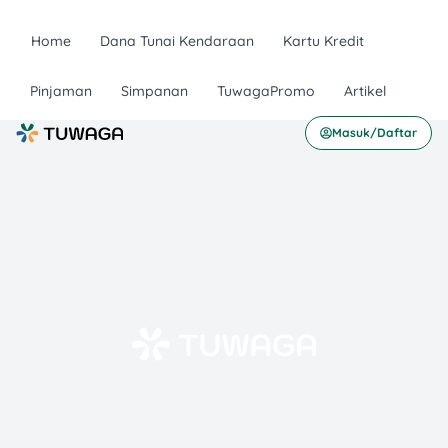
Home
Dana Tunai Kendaraan
Kartu Kredit
Pinjaman
Simpanan
TuwagaPromo
Artikel
Masuk/Daftar