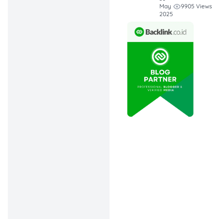
Browser, Opera
9905 Views
May
VPN, hingga
2025
mirror site.
Keamanan dan
privasi tetap
prioritas
, jadi
gunakan metode
yang aman dan
selalu waspada
terhadap risiko
hukum maupun
keamanan data.
Mengapa Yandex Bisa
Diblokir?