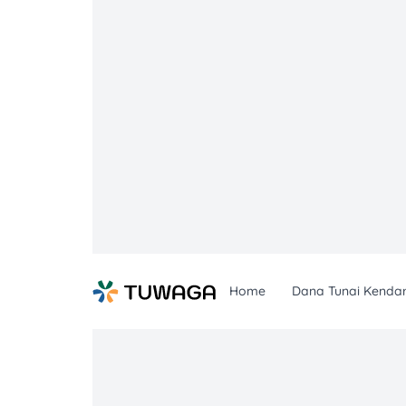
Skip
to
content
Home
Dana Tunai Kenda