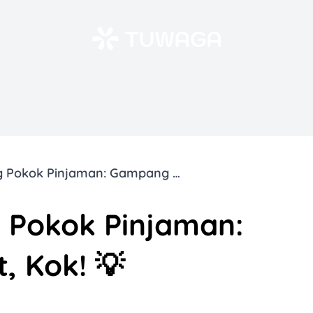
Cara Menghitung Pokok Pinjaman: Gampang Banget, Kok! 💡
 Pokok Pinjaman:
 Kok! 💡