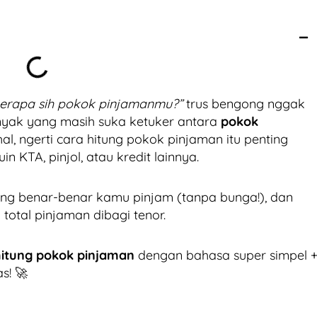
erapa sih pokok pinjamanmu?”
trus bengong nggak
anyak yang masih suka ketuker antara
pokok
hal, ngerti cara hitung pokok pinjaman itu penting
 KTA, pinjol, atau kredit lainnya.
ng benar-benar kamu pinjam (tanpa bunga!), dan
otal pinjaman dibagi tenor.
itung pokok pinjaman
dengan bahasa super simpel 
s! 🚀