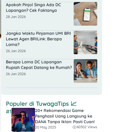
Apakah Pinjol Singa Ada DC
Lapangan? Cek Faktanya
28 Jan 2026
Jangka Waktu Pinjaman UMI BRI
Lewat Agen BRILink: Berapa
Lama?
26 Jan 2026
Berapa Lama DC Lapangan
Rupiah Cepat Datang ke Rumah?
26 Jan 2026
Populer di
TuwagaTips
📈
20+ Rekomendasi Game
#1
Penghasil Uang Langsung ke
DANA Tanpa Iklan​: Pasti Cuan!
60302 Views
20 May 2025