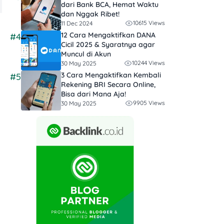
dari Bank BCA, Hemat Waktu
dan Nggak Ribet!
10615 Views
11 Dec 2024
12 Cara Mengaktifkan DANA
#4
Cicil 2025 & Syaratnya agar
Muncul di Akun
10244 Views
30 May 2025
3 Cara Mengaktifkan Kembali
#5
Rekening BRI Secara Online,
Bisa dari Mana Aja!
9905 Views
30 May 2025