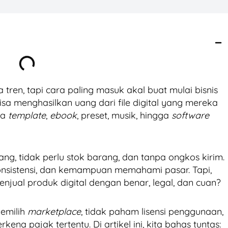
tren, tapi cara paling masuk akal buat mulai bisnis
a menghasilkan uang dari file digital yang mereka
nya
template
,
ebook
, preset, musik, hingga
software
dang, tidak perlu stok barang, dan tanpa ongkos kirim.
 konsistensi, dan kemampuan memahami pasar. Tapi,
ual produk digital dengan benar, legal, dan cuan?
memilih
marketplace
, tidak paham lisensi penggunaan,
ena pajak tertentu. Di artikel ini, kita bahas tuntas: