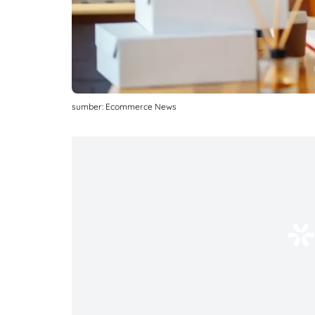
sumber: Ecommerce News