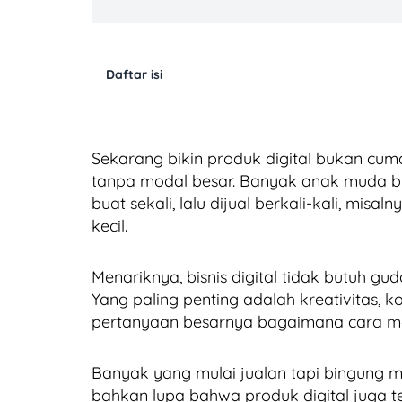
Daftar isi
Sekarang bikin produk digital bukan cuma 
tanpa modal besar. Banyak anak muda bis
buat sekali, lalu dijual berkali-kali, misal
kecil.
Menariknya, bisnis digital tidak butuh gu
Yang paling penting adalah kreativitas,
pertanyaan besarnya bagaimana cara menj
Banyak yang mulai jualan tapi bingung 
bahkan lupa bahwa produk digital juga terk