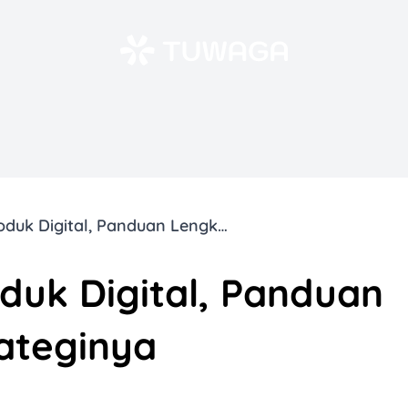
Cara Menjual Produk Digital, Panduan Lengkap dan Strateginya
duk Digital, Panduan
ateginya