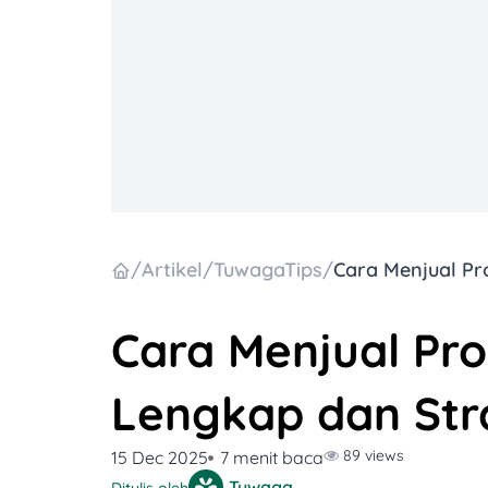
/
Artikel
/
TuwagaTips
/
Cara Menjual Pro
Lengkap dan Str
89 views
15 Dec 2025
7 menit baca
Tuwaga