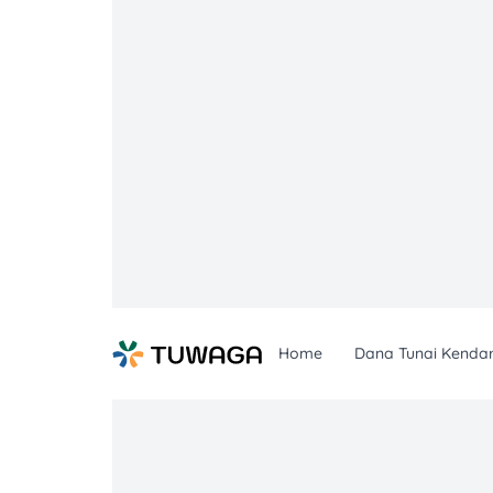
Skip
to
content
Home
Dana Tunai Kenda