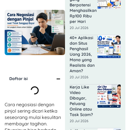
Berpotensi
Menghasilkan
Rp100 Ribu
per Hari
20 Jul 2026
40+ Aplikasi
dan Situs
Penghasil
Uang 2026,
Mana yang
Realistis dan
Aman?
20 Jul 2026
Daftar isi
Kerja Like
Video
Dibayar,
Peluang
Cara negosiasi dengan
Online atau
pinjol sering dicari ketika
Task Scam?
seseorang mulai kesulitan
20 Jul 2026
membayar tagihan.