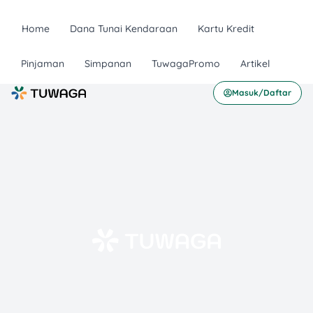
Home
Dana Tunai Kendaraan
Kartu Kredit
Pinjaman
Simpanan
TuwagaPromo
Artikel
Masuk/Daftar