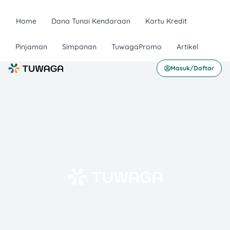
Home
Dana Tunai Kendaraan
Kartu Kredit
Pinjaman
Simpanan
TuwagaPromo
Artikel
Masuk/Daftar