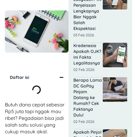
Penjelasan
Lengkapnya
Biar Nggak
Salah
Ekspektasi
03 Feb 2026
Kredenesia
Apakah OJK?
Ini Fakta
Legalitasnya
02 Feb 2026
Daftar isi
Berapa Lama
DC GoPay
Pinjam
Datang ke
Rumah? Cek
Butuh dana cepat sebesar
Faktanya
Rp5 juta tapi nggak mau
Dulu!
ribet? Pegadaian bisa jadi
02 Feb 2026
salah satu solusi yang
cukup masuk akal.
Apakah Pinjol