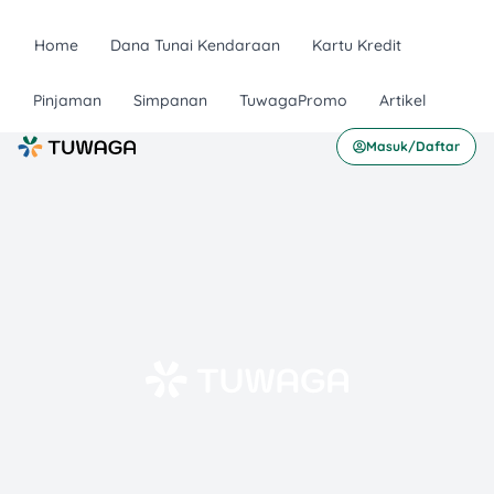
Home
Dana Tunai Kendaraan
Kartu Kredit
Pinjaman
Simpanan
TuwagaPromo
Artikel
Masuk/Daftar