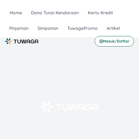
Home
Dana Tunai Kendaraan
Kartu Kredit
Pinjaman
Simpanan
TuwagaPromo
Artikel
Masuk/Daftar