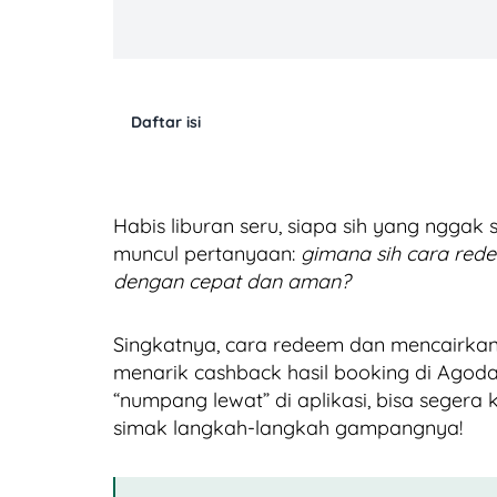
Daftar isi
Habis liburan seru, siapa sih yang nggak
muncul pertanyaan:
gimana sih cara red
dengan cepat dan aman?
Singkatnya, cara redeem dan mencairkan
menarik cashback hasil booking di Agoda
“numpang lewat” di aplikasi, bisa segera 
simak langkah-langkah gampangnya!