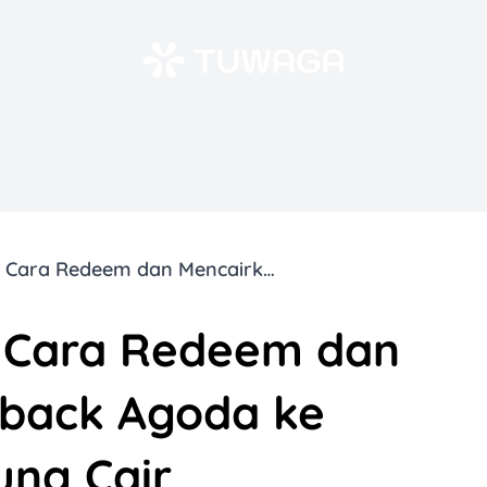
Paling Mudah! 10 Cara Redeem dan Mencairkan Cashback Agoda ke Rekening, Langsung Cair
0 Cara Redeem dan
back Agoda ke
ung Cair