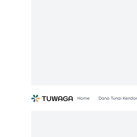
Skip
to
content
Home
Dana Tunai Kenda