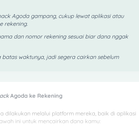
back Agoda gampang, cukup lewat aplikasi atau
e rekening.
 nama dan nomor rekening sesuai biar dana nggak
 batas waktunya, jadi segera cairkan sebelum
ack
Agoda ke Rekening
 dilakukan melalui platform mereka, baik di aplikasi
 bawah ini untuk mencairkan dana kamu: