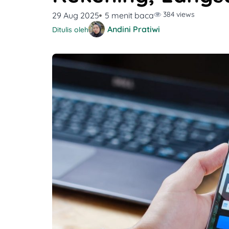
384 views
29 Aug 2025
5 menit baca
Andini Pratiwi
Ditulis oleh