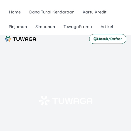
Home
Dana Tunai Kendaraan
Kartu Kredit
Pinjaman
Simpanan
TuwagaPromo
Artikel
Masuk/Daftar