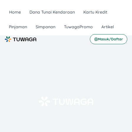
Home
Dana Tunai Kendaraan
Kartu Kredit
Pinjaman
Simpanan
TuwagaPromo
Artikel
Masuk/Daftar