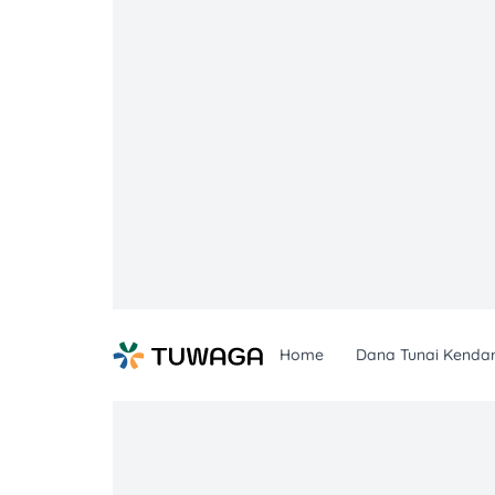
Skip
to
content
Home
Dana Tunai Kenda