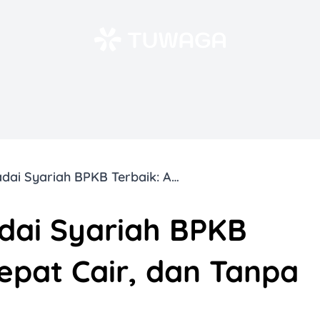
Rekomendasi Gadai Syariah BPKB Terbaik: Aman, Cepat Cair, dan Tanpa Riba!
ai Syariah BPKB
epat Cair, dan Tanpa