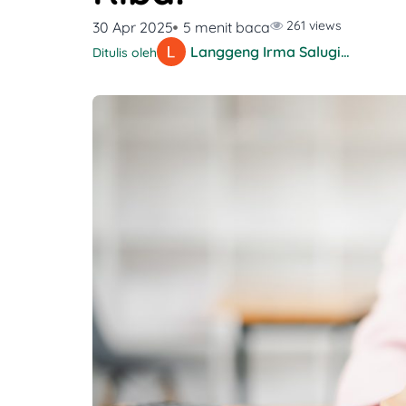
261 views
30 Apr 2025
5 menit baca
Langgeng Irma Salugiasih
Ditulis oleh