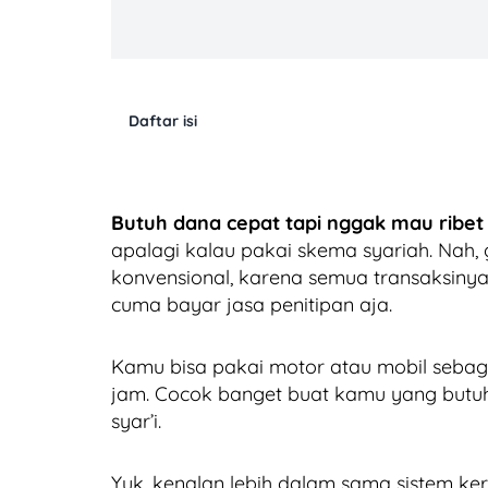
Daftar isi
Butuh dana cepat tapi nggak mau ribet
apalagi kalau pakai skema syariah. Nah, 
konvensional, karena semua transaksinya
cuma bayar jasa penitipan aja.
Kamu bisa pakai motor atau mobil sebaga
jam. Cocok banget buat kamu yang butu
syar’i.
Yuk, kenalan lebih dalam sama sistem k