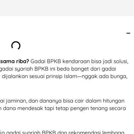
 sama riba?
Gadai BPKB kendaraan bisa jadi solusi,
gadai syariah BPKB ini beda banget dari gadai
 dijalankan sesuai prinsip Islam—nggak ada bunga,
i jaminan, dan dananya bisa cair dalam hitungan
h dana mendesak tapi tetap pengen tenang secara
erja gadai syariah BPKB dan rekomendasi lembaga