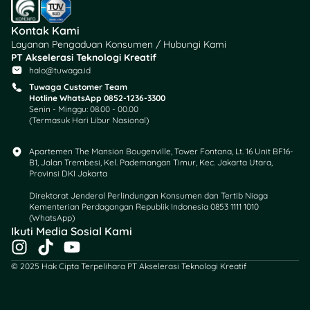
Pesannya:
Motivasi buat
fokus perbaikan diri dulu.
Kontak Kami
Layanan Pengaduan Konsumen / Hubungi Kami
18.
“Dalam musim
PT Akselerasi Teknologi Kreatif
dingin yang paling
halo@tuwaga.id
dalam, aku akhirnya
Tuwaga Customer Team
Hotline WhatsApp 0852-1236-3300
tahu bahwa ada musim
Senin - Minggu: 08.00 - 00.00
panas yang tak
(Termasuk Hari Libur Nasional)
terkalahkan dalam
diriku.”
Apartemen The Mansion Bougenville, Tower Fontana, Lt. 16 Unit BF16-
B1, Jalan Trembesi, Kel. Pademangan Timur, Kec. Jakarta Utara,
Provinsi DKI Jakarta
–
Albert Camus
Direktorat Jenderal Perlindungan Konsumen dan Tertib Niaga
Pesannya:
Selalu ada
Kementerian Perdagangan Republik Indonesia 0853 1111 1010
kekuatan dalam diri meski
(WhatsApp)​
Ikuti Media Sosial Kami
hidup berat.
I
T
Y
n
i
o
19.
“Kalau kamu benar-
© 2025 Hak Cipta Terpelihara PT Akselerasi Teknologi Kreatif
s
k
u
benar menginginkan
t
t
t
sesuatu, seluruh alam