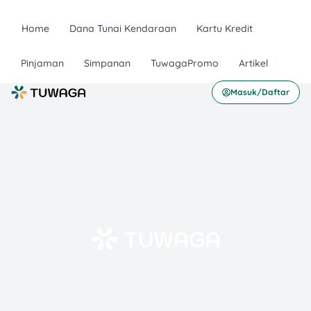
Home
Dana Tunai Kendaraan
Kartu Kredit
Pinjaman
Simpanan
TuwagaPromo
Artikel
Masuk/Daftar