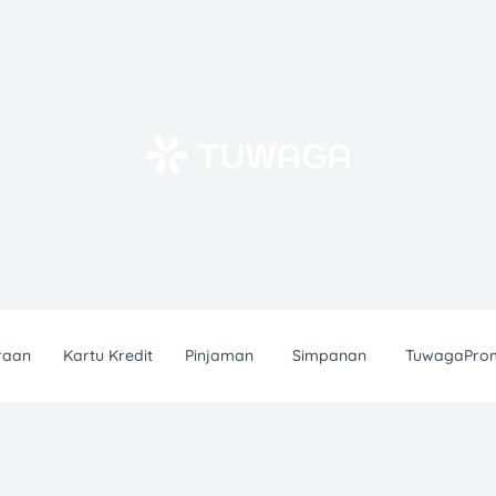
raan
Kartu Kredit
Pinjaman
Simpanan
TuwagaPro