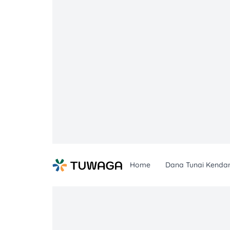
Skip
to
content
Home
Dana Tunai Kenda