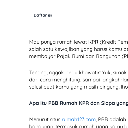
Daftar isi
Mau punya rumah lewat KPR (Kredit Pemil
salah satu kewajiban yang harus kamu pe
membayar Pajak Bumi dan Bangunan (P
Tenang, nggak perlu khawatir! Yuk, sima
dari cara menghitung, sampai langkah-la
solusi buat kamu yang masih bingung, lho
Apa Itu PBB Rumah KPR dan Siapa yang
Menurut situs
rumah123.com
, PBB adalah
bangunan, termasuk rumah yang kamu be