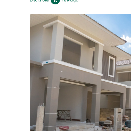
Ditulis oleh