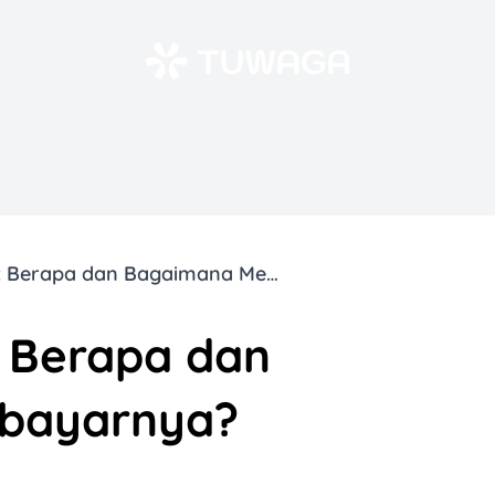
PBB Rumah KPR: Berapa dan Bagaimana Membayarnya?
 Berapa dan
bayarnya?