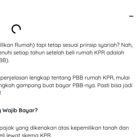
ikan Rumah) tapi tetap sesuai prinsip syariah? Nah,
nuhi setiap tahun setelah beli rumah KPR adalah
BB).
k penjelasan lengkap tentang PBB rumah KPR, mulai
ngkah gampang buat bayar PBB-nya. Pasti bisa jadi
!
 Wajib Bayar?
 pajak yang dikenakan atas kepemilikan tanah dan
li lewat skema KPR.