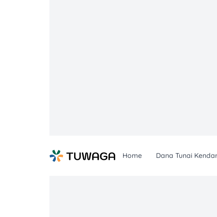
Skip
to
content
Home
Dana Tunai Kenda