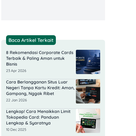
Baca Artikel Terkait
8 Rekomendasi Corporate Cards
Terbaik & Paling Aman untuk
Bisnis
23 Apr 2026
Cara Berlangganan Situs Luar
Negeri Tanpa Kartu Kredit: Aman,
Gampang, Nggak Ribet
22 Jan 2026
Lengkap! Cara Menaikkan Limit
Tokopedia Card: Panduan
Lengkap & Syaratnya
10 Dec 2025