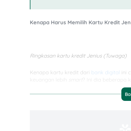
Kenapa Harus Memilih Kartu Kredit Jen
Ringkasan kartu kredit Jenius (Tuwaga)
Kenapa kartu kredit dari
bank digital
ini 
keuangan lebih
smart
? Ini dia beberapa 
Ba
✅
Proses 100%
Online
– Gak perlu antre 
aplikasi, semua bisa beres dalam hitungan
💸
Atur Limit Sendiri
– Gak perlu takut ke
langsung dari aplikasi. Kalau mau cicilan? 