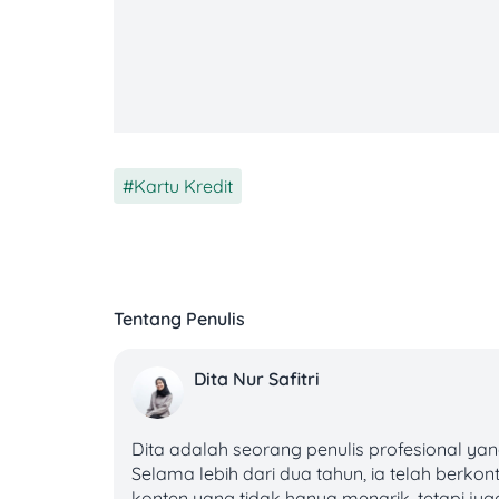
Punya akun Jenius yang aktif
Usia minimal 21 tahun
Penghasilan minimal Rp3 juta per 
Memenuhi syarat lain sesuai kebija
Tenang aja, semua pengguna Jenius, terma
Kartu Kredit
Mau Ngajuin Kartu Kredit Jenius? Gini 
Pengajuan kartu kredit Jenius itu semud
Tentang Penulis
perlu dokumen ribet—cukup lewat aplikas
Dita Nur Safitri
Dita adalah seorang penulis profesional yan
Selama lebih dari dua tahun, ia telah berk
konten yang tidak hanya menarik, tetapi ju