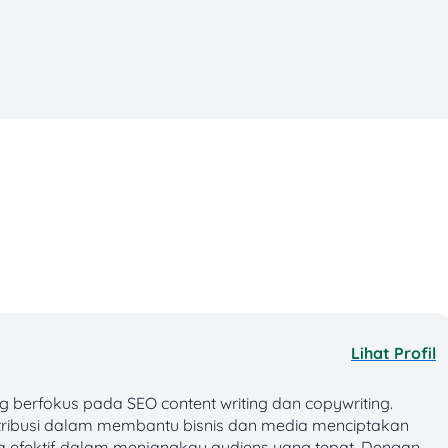
bulan
kan Jenius dan regulasi yang berlaku
suk yang baru daftar, bisa ngajuin kok!
Caranya!
💳✨
ah
scroll
media sosial! 📲💳 Nggak perlu antre, nggak
i Jenius, semuanya bisa beres dalam hitungan menit.
Lihat Profil
g berfokus pada SEO content writing dan copywriting.
ontribusi dalam membantu bisnis dan media menciptakan
ga efektif dalam menjangkau audiens yang tepat. Dengan