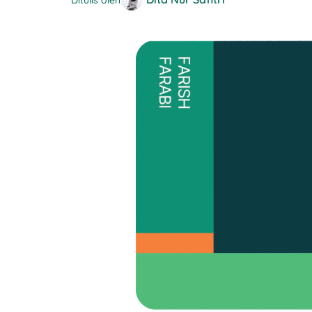
Ditulis oleh