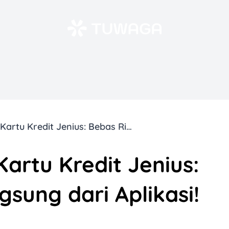
Cara Pengajuan Kartu Kredit Jenius: Bebas Ribet, Langsung dari Aplikasi!
artu Kredit Jenius:
gsung dari Aplikasi!