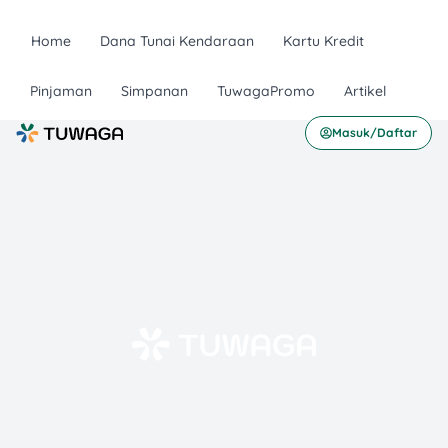
Home
Dana Tunai Kendaraan
Kartu Kredit
Pinjaman
Simpanan
TuwagaPromo
Artikel
Masuk/Daftar