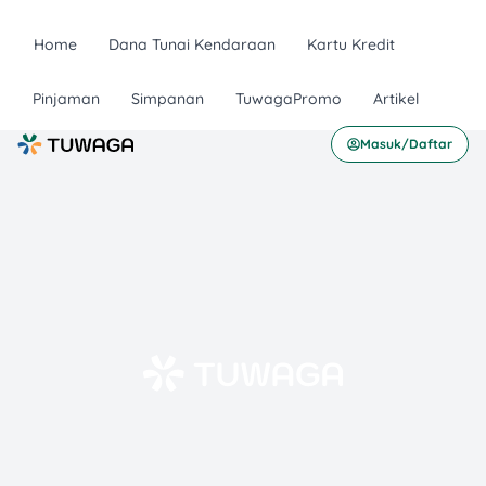
Home
Dana Tunai Kendaraan
Kartu Kredit
Pinjaman
Simpanan
TuwagaPromo
Artikel
Masuk/Daftar