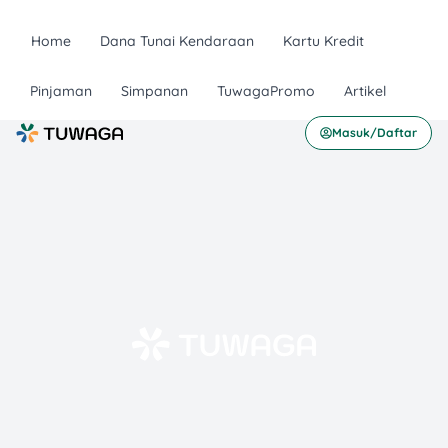
Home
Dana Tunai Kendaraan
Kartu Kredit
Pinjaman
Simpanan
TuwagaPromo
Artikel
Masuk/Daftar