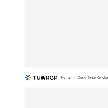
Skip
to
content
Home
Dana Tunai Kenda