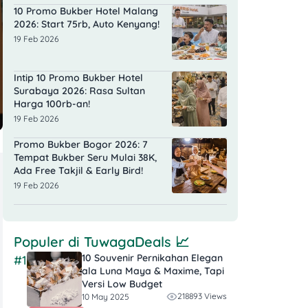
10 Promo Bukber Hotel Malang
2026: Start 75rb, Auto Kenyang!
19 Feb 2026
Intip 10 Promo Bukber Hotel
Surabaya 2026: Rasa Sultan
Harga 100rb-an!
19 Feb 2026
Promo Bukber Bogor 2026: 7
Tempat Bukber Seru Mulai 38K,
Ada Free Takjil & Early Bird!
19 Feb 2026
Populer di
TuwagaDeals
📈
10 Souvenir Pernikahan Elegan
#1
ala Luna Maya & Maxime, Tapi
Versi Low Budget
218893 Views
10 May 2025