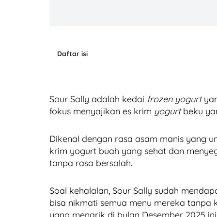
Daftar isi
Sour Sally adalah kedai
frozen yogurt
yan
fokus menyajikan es krim
yogurt
beku ya
Dikenal dengan rasa asam manis yang u
krim yogurt buah yang sehat dan menye
tanpa rasa bersalah.
Soal kehalalan, Sour Sally sudah mendapa
bisa nikmati semua menu mereka tanpa kh
yang menarik di bulan Desember 2025 ini 