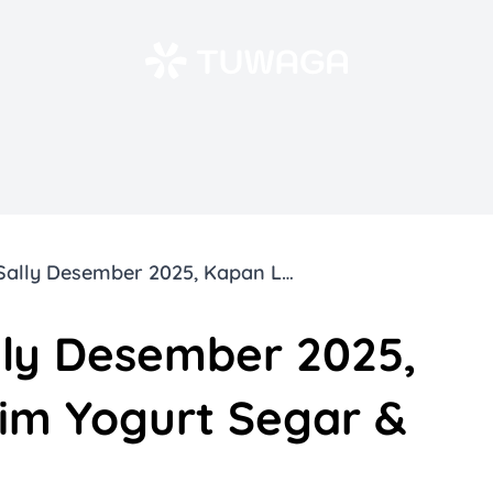
6 Promo Sour Sally Desember 2025, Kapan Lagi Es Krim Yogurt Segar & Hemat?
lly Desember 2025,
rim Yogurt Segar &