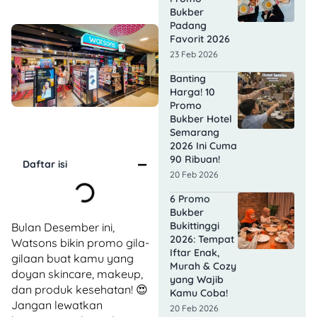
Bukber
Padang
Favorit 2026
23 Feb 2026
Banting
Harga! 10
Promo
Bukber Hotel
Semarang
2026 Ini Cuma
90 Ribuan!
Daftar isi
20 Feb 2026
6 Promo
Bukber
Bukittinggi
Bulan Desember ini,
2026: Tempat
Watsons bikin promo gila-
Iftar Enak,
gilaan buat kamu yang
Murah & Cozy
doyan skincare, makeup,
yang Wajib
dan produk kesehatan! 😍
Kamu Coba!
Jangan lewatkan
20 Feb 2026