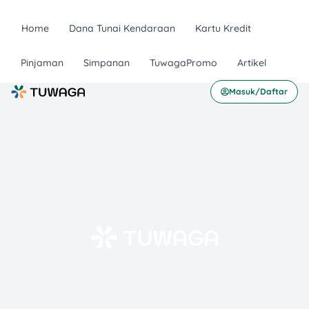
Home
Dana Tunai Kendaraan
Kartu Kredit
Pinjaman
Simpanan
TuwagaPromo
Artikel
Masuk/Daftar