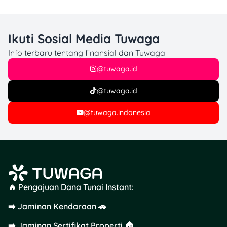
Ikuti Sosial Media Tuwaga
Info terbaru tentang finansial dan Tuwaga
@tuwaga.id
@tuwaga.id
@tuwaga.indonesia
🔥 Pengajuan Dana Tunai Instant:
➡️ Jaminan Kendaraan 🚗
➡️ Jaminan Sertifikat Properti 🏠