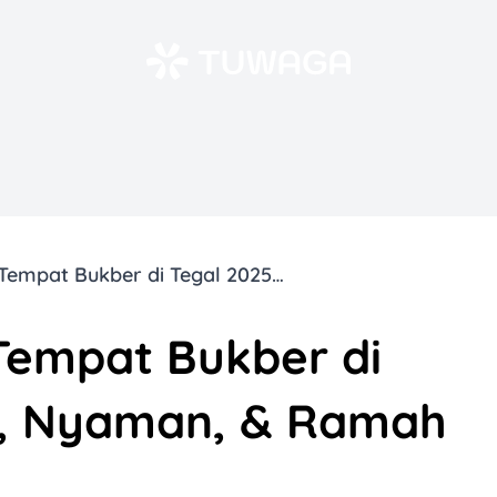
11 Rekomendasi Tempat Bukber di Tegal 2025: Enak, Nyaman, & Ramah Kantong!
Tempat Bukber di
k, Nyaman, & Ramah