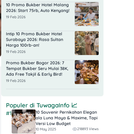
10 Promo Bukber Hotel Malang
2026: Start 75rb, Auto Kenyang!
19 Feb 2026
Intip 10 Promo Bukber Hotel
Surabaya 2026: Rasa Sultan
Harga 100rb-an!
19 Feb 2026
Promo Bukber Bogor 2026: 7
Tempat Bukber Seru Mulai 38K,
Ada Free Takjil & Early Bird!
19 Feb 2026
Populer di
TuwagaInfo
📈
10 Souvenir Pernikahan Elegan
#1
ala Luna Maya & Maxime, Tapi
Versi Low Budget
218893 Views
10 May 2025