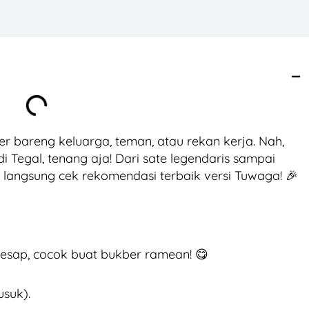
 bareng keluarga, teman, atau rekan kerja. Nah,
i Tegal, tenang aja! Dari sate legendaris sampai
, langsung cek rekomendasi terbaik versi Tuwaga! 🎉
sap, cocok buat bukber ramean! 😋
usuk).