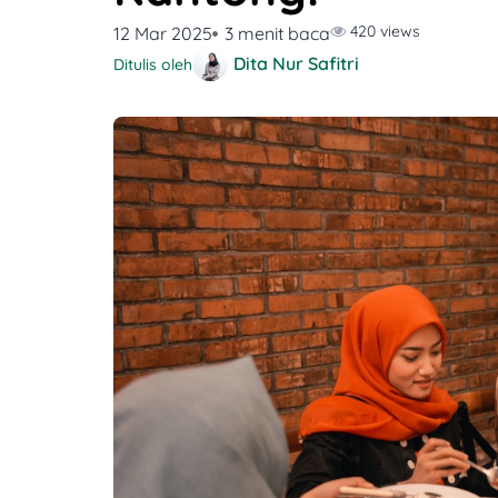
420 views
12 Mar 2025
3 menit baca
Dita Nur Safitri
Ditulis oleh