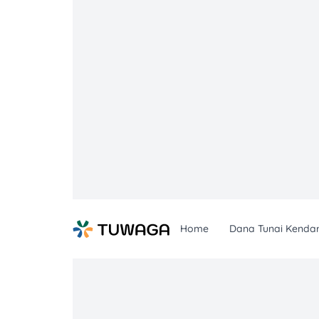
Skip
to
content
Home
Dana Tunai Kenda