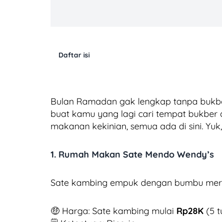
Daftar isi
Bulan Ramadan gak lengkap tanpa bukber
buat kamu yang lagi cari tempat bukber d
makanan kekinian, semua ada di sini. Yuk
1. Rumah Makan Sate Mendo Wendy’s
Sate kambing empuk dengan bumbu mere
🤑 Harga: Sate kambing mulai
Rp28K
(5 t