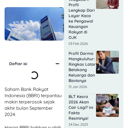
Profil
Lengkap Dari
Layar Kaca
ke Pengawal
Keuangan
Rakyat di
OJK
03 Feb 2026
Profil Darma
Mangkuluhur:
Daftar isi
Ringkas Latar
Belakang
Keluarga dan
Bisnisnya
13 Jan 2026
Saham Bank Rakyat
Indonesia (BBRI) terpantau
BLT Kesra
makin terperosok sejak
2026 Akan
Cair Lagi? Ini
akhir bulan September
Fakta
2024.
Resminya!
24 Dec 2025
Harga BBRI bahkan sudah