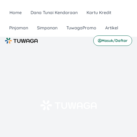
Home
Dana Tunai Kendaraan
Kartu Kredit
Pinjaman
Simpanan
TuwagaPromo
Artikel
Masuk/Daftar