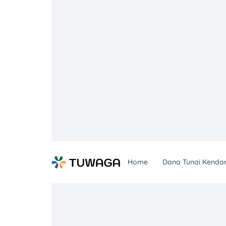
Skip
to
content
Home
Dana Tunai Kenda