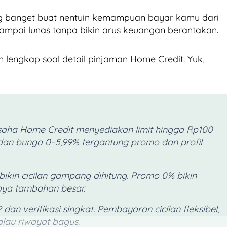
ng banget buat nentuin kemampuan bayar kamu dari
sampai lunas tanpa bikin arus keuangan berantakan.
an lengkap soal detail pinjaman Home Credit. Yuk,
saha Home Credit menyediakan limit hingga Rp100
dan bunga 0–5,99% tergantung promo dan profil
 bikin cicilan gampang dihitung. Promo 0% bikin
iaya tambahan besar.
dan verifikasi singkat. Pembayaran cicilan fleksibel,
alau riwayat bagus.