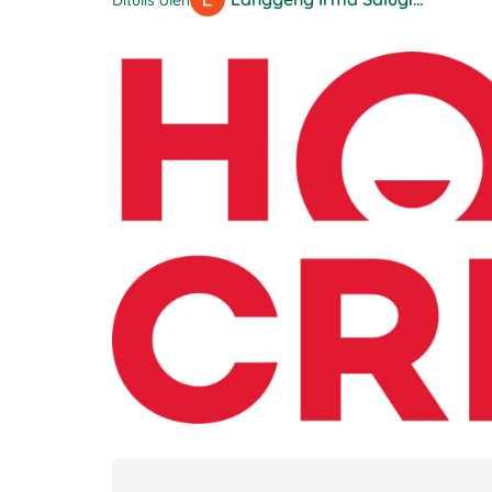
Ditulis oleh