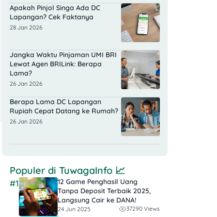
Apakah Pinjol Singa Ada DC
Lapangan? Cek Faktanya
28 Jan 2026
Jangka Waktu Pinjaman UMI BRI
Lewat Agen BRILink: Berapa
Lama?
26 Jan 2026
Berapa Lama DC Lapangan
Rupiah Cepat Datang ke Rumah?
26 Jan 2026
Populer di
TuwagaInfo
📈
12 Game Penghasil Uang
#1
Tanpa Deposit Terbaik 2025,
Langsung Cair ke DANA!
37290 Views
24 Jun 2025