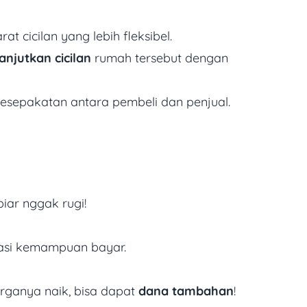
at cicilan yang lebih fleksibel.
anjutkan cicilan
rumah tersebut dengan
 kesepakatan antara pembeli dan penjual.
iar nggak rugi!
ikasi kemampuan bayar.
rganya naik, bisa dapat
dana tambahan
!