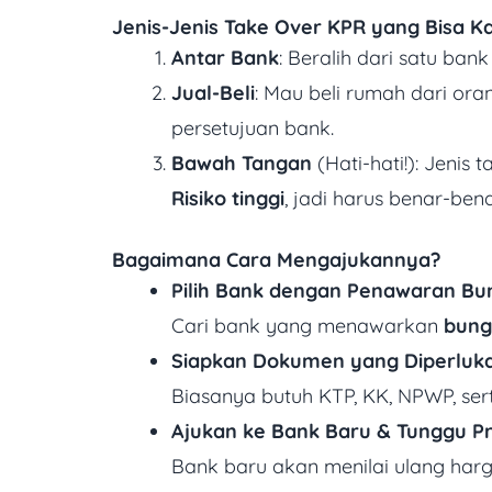
Jenis-Jenis Take Over KPR yang Bisa Ka
Antar Bank
: Beralih dari satu ban
Jual-Beli
: Mau beli rumah dari or
persetujuan bank.
Bawah Tangan
(Hati-hati!): Jenis
Risiko tinggi
, jadi harus benar-bena
B
agaimana Cara Mengajukannya?
Pilih Bank dengan Penawaran Bu
Cari bank yang menawarkan
bung
Siapkan Dokumen yang Diperluk
Biasanya butuh KTP, KK, NPWP, sert
Ajukan ke Bank Baru & Tunggu Pr
Bank baru akan menilai ulang har