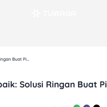
KPR Take Over Terbaik: Solusi Ringan Buat Pindah KPR Tanpa Ribet!
aik: Solusi Ringan Buat 