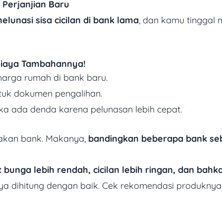
Perjanjian Baru
elunasi sisa cicilan di bank lama
, dan kamu tinggal
Biaya Tambahannya!
 harga rumah di bank baru.
tuk dokumen pengalihan.
ka ada denda karena pelunasan lebih cepat.
ijakan bank. Makanya,
bandingkan beberapa bank se
 bunga lebih rendah, cicilan lebih ringan, dan ba
 dihitung dengan baik. Cek rekomendasi produknya d