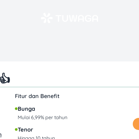
👍
Fitur dan Benefit
Bunga
Mulai 6,99% per tahun
Tenor
h
Hingga 10 tahun