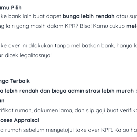
mu Pilih
k ke bank lain buat dapet
bunga lebih rendah
atau syar
ang lain yang masih dalam KPR? Bisa! Kamu cukup
mel
 take over ini dilakukan tanpa melibatkan bank, hanya
r dicek legalitasnya!
nga Terbaik
a lebih rendah dan biaya administrasi lebih murah
b
an
ifikat rumah, dokumen lama, dan slip gaji buat verif
oses Appraisal
ga rumah sebelum menyetujui take over KPR. Kalau ha