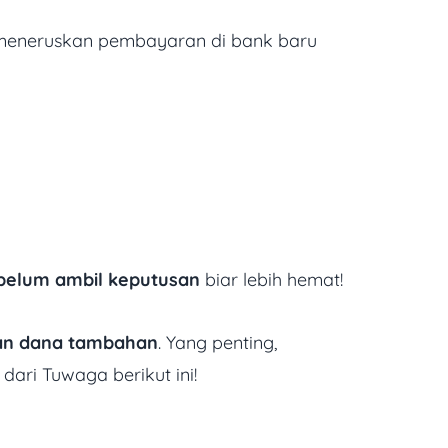
 meneruskan pembayaran di bank baru
belum ambil keputusan
biar lebih hemat!
hkan dana tambahan
. Yang penting,
ari Tuwaga berikut ini!