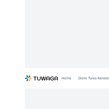
Skip
to
content
Home
Dana Tunai Kenda