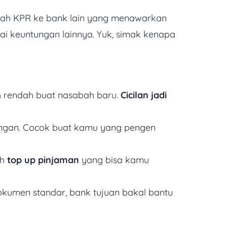
indah KPR ke bank lain yang menawarkan
 keuntungan lainnya. Yuk, simak kenapa
h rendah buat nasabah baru.
Cicilan jadi
ih ringan. Cocok buat kamu yang pengen
ih
top up pinjaman
yang bisa kamu
dokumen standar, bank tujuan bakal bantu