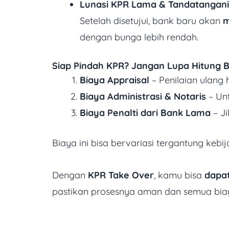
Lunasi KPR Lama & Tandatangani 
Setelah disetujui, bank baru akan
m
dengan bunga lebih rendah.
Siap Pindah KPR? Jangan Lupa Hitung 
Biaya Appraisal
– Penilaian ulang
Biaya Administrasi & Notaris
– Un
Biaya Penalti dari Bank Lama
– Ji
Biaya ini bisa bervariasi tergantung keb
Dengan
KPR Take Over
, kamu bisa
dapat
pastikan prosesnya aman dan semua biaya