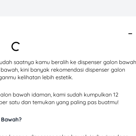
udah saatnya kamu beralih ke dispenser galon bawah
e bawah, kini banyak rekomendasi dispenser galon
nmu kelihatan lebih estetik.
 galon bawah idaman, kami sudah kumpulkan 12
 per satu dan temukan yang paling pas buatmu!
n Bawah?