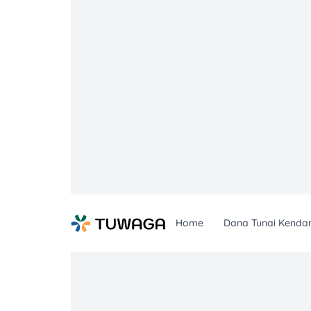
Skip
to
content
Home
Dana Tunai Kenda