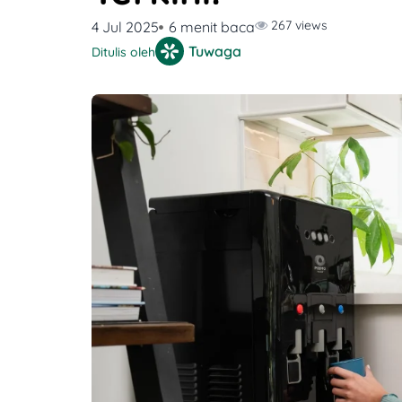
267 views
4 Jul 2025
6 menit baca
Tuwaga
Ditulis oleh