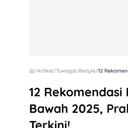
/
Artikel
/
TuwagaLifestyle
/
12 Rekomendasi 
Bawah 2025, Pra
Terkini!