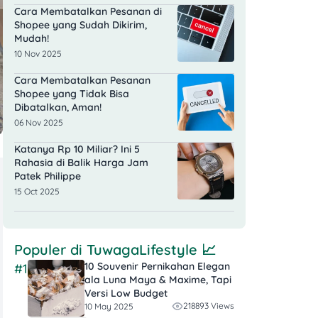
Cara Membatalkan Pesanan di
Shopee yang Sudah Dikirim,
Mudah!
10 Nov 2025
Cara Membatalkan Pesanan
Shopee yang Tidak Bisa
Dibatalkan, Aman!
06 Nov 2025
Katanya Rp 10 Miliar? Ini 5
Rahasia di Balik Harga Jam
Patek Philippe
15 Oct 2025
Populer di
TuwagaLifestyle
📈
10 Souvenir Pernikahan Elegan
#1
ala Luna Maya & Maxime, Tapi
Versi Low Budget
218893 Views
10 May 2025