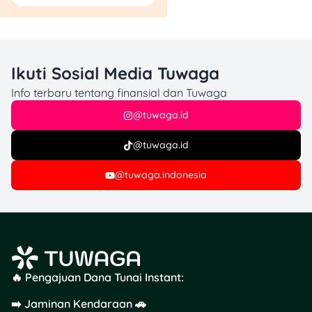
Ikuti Sosial Media Tuwaga
Info terbaru tentang finansial dan Tuwaga
@tuwaga.id
@tuwaga.id
@tuwaga.indonesia
🔥 Pengajuan Dana Tunai Instant:
➡️ Jaminan Kendaraan 🚗