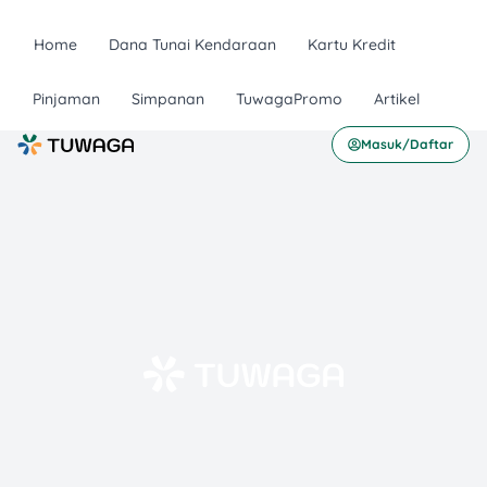
Home
Dana Tunai Kendaraan
Kartu Kredit
Pinjaman
Simpanan
TuwagaPromo
Artikel
Masuk/Daftar