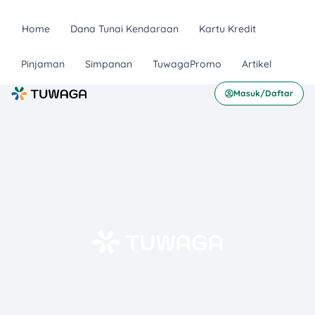
Home
Dana Tunai Kendaraan
Kartu Kredit
Pinjaman
Simpanan
TuwagaPromo
Artikel
Masuk/Daftar