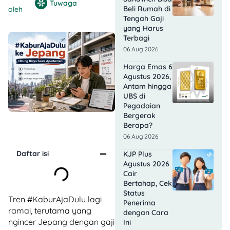
Tuwaga
Beli Rumah di
oleh
Tengah Gaji
yang Harus
Terbagi
06 Aug 2026
Harga Emas 6
Agustus 2026,
Antam hingga
UBS di
Pegadaian
Bergerak
Berapa?
06 Aug 2026
Daftar isi
KJP Plus
Agustus 2026
Cair
Bertahap, Cek
Status
Tren #KaburAjaDulu lagi
Penerima
ramai, terutama yang
dengan Cara
ngincer Jepang dengan gaji
Ini